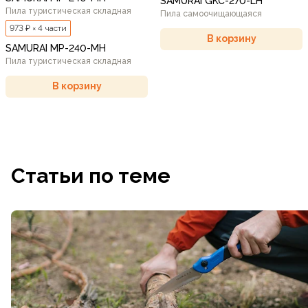
SAMURAI GKC-270-LH
Пила туристическая складная
Пила самоочищающаяся
973 ₽ × 4 части
В корзину
SAMURAI MP-240-MH
Пила туристическая складная
В корзину
Статьи по теме