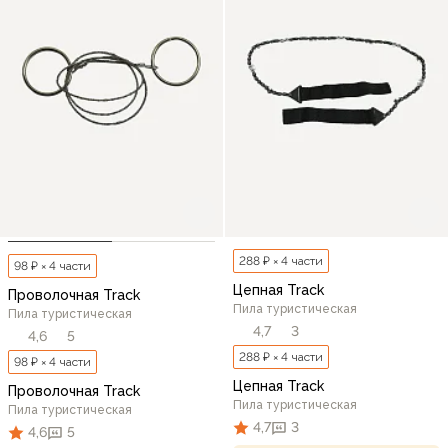
288 ₽ × 4 части
98 ₽ × 4 части
Цепная Track
Проволочная Track
Пила туристическая
Пила туристическая
4,7
3
4,6
5
288 ₽ × 4 части
98 ₽ × 4 части
Цепная Track
Проволочная Track
Пила туристическая
Пила туристическая
4,7
3
4,6
5