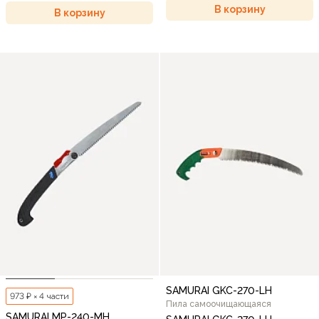
В корзину
В корзину
SAMURAI GKC-270-LH
973 ₽ × 4 части
Пила самоочищающаяся
SAMURAI MP-240-MH