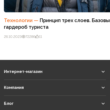
Технологии
—
Принцип трех слоев. Базовы
гардероб туриста
26.10.2023
72286
11
Интернет-магазин
Компания
Блог