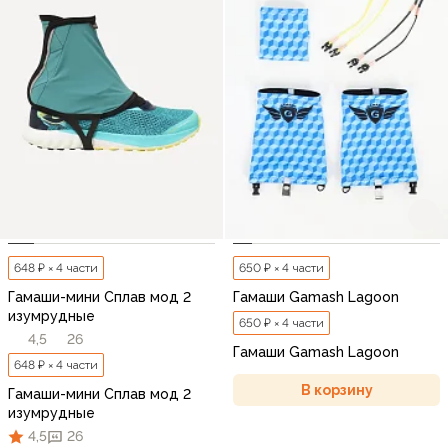
648 ₽ × 4 части
650 ₽ × 4 части
Гамаши-мини Сплав мод 2
Гамаши Gamash Lagoon
изумрудные
650 ₽ × 4 части
4,5
26
Гамаши Gamash Lagoon
648 ₽ × 4 части
В корзину
Гамаши-мини Сплав мод 2
изумрудные
4,5
26