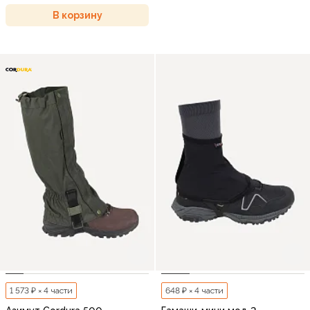
В корзину
1 573 ₽ × 4 части
648 ₽ × 4 части