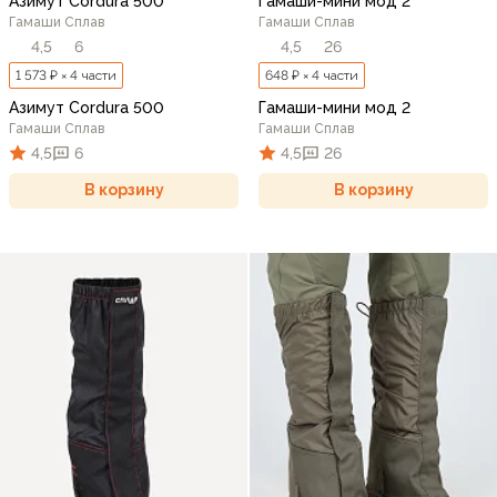
Азимут Cordura 500
Гамаши-мини мод 2
Гамаши Сплав
Гамаши Сплав
4,5
6
4,5
26
1 573 ₽ × 4 части
648 ₽ × 4 части
Азимут Cordura 500
Гамаши-мини мод 2
Гамаши Сплав
Гамаши Сплав
4,5
6
4,5
26
В корзину
В корзину