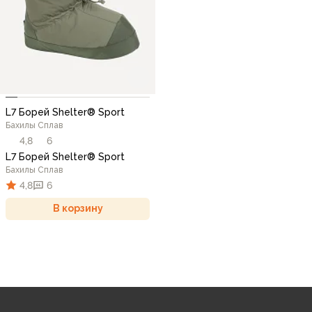
L7 Борей Shelter® Sport
Бахилы Сплав
4,8
6
L7 Борей Shelter® Sport
Бахилы Сплав
4,8
6
В корзину