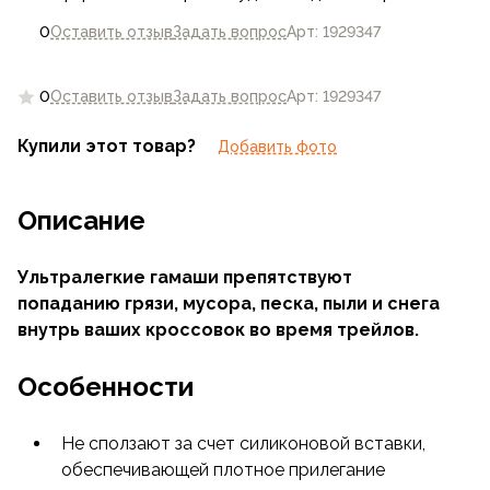
0
Оставить отзыв
Задать вопрос
Арт: 1929347
0
Оставить отзыв
Задать вопрос
Арт: 1929347
Купили этот товар?
Добавить фото
Описание
Ультралегкие гамаши препятствуют
попаданию грязи, мусора, песка, пыли и снега
внутрь ваших кроссовок во время трейлов.
Особенности
Не сползают за счет силиконовой вставки,
обеспечивающей плотное прилегание