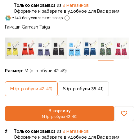
Только самовывоз
из
2 магазинов
Оформите и заберите в удобное для Вас время
+ 140 бонусов за этот товар
Гамаши Gamash Taiga
Размер:
M (р-р обуви 42-49)
M (р-р обуви 42-49)
S (р-р обуви 35-41)
В корзину
M (р-р обуви 42-49)
Только самовывоз
из
2 магазинов
Оформите и заберите в удобное для Вас время