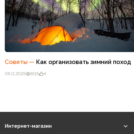
Советы
—
Как организовать зимний поход
06.11.2025
6115
4
Интернет-магазин