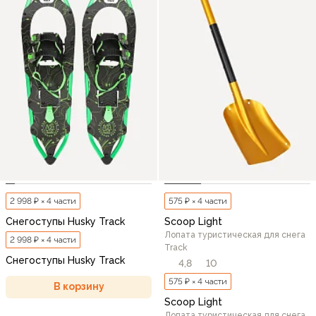
2 998 ₽ × 4 части
575 ₽ × 4 части
Снегоступы Husky Track
Scoop Light
Лопата туристическая для снега
2 998 ₽ × 4 части
Track
Снегоступы Husky Track
4,8
10
575 ₽ × 4 части
В корзину
Scoop Light
Лопата туристическая для снега