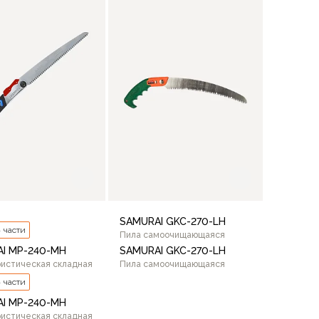
В корзину
В корзину
SAMURAI GKC-270-LH
4 части
Пила самоочищающаяся
I MP-240-MH
SAMURAI GKC-270-LH
ристическая складная
Пила самоочищающаяся
4 части
I MP-240-MH
ристическая складная