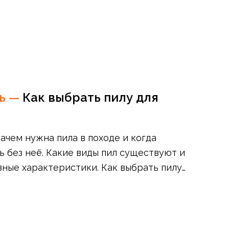
ть
—
Как выбрать пилу для
зачем нужна пила в походе и когда
 без неё. Какие виды пил существуют и
вные характеристики. Как выбрать пилу
1