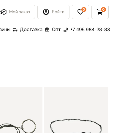
0
0
Мой заказ
Войти
зины
Доставка
Опт
+7 495 984-28-83