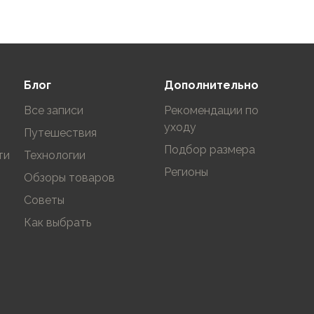
Блог
Дополнительно
Все записи
Рекомендации по
уходу
Путешествия
Подбор размера
ти
Технологии
Регионы
Обзоры товаров
Советы
Как выбрать