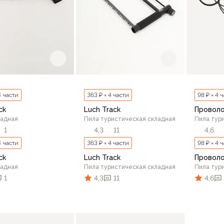
4 части
363 ₽ × 4 части
98 ₽ × 4 
ck
Luch Track
Проволо
ладная
Пила туристическая складная
Пила тур
1
4,3
11
4,6
4 части
363 ₽ × 4 части
98 ₽ × 4 
ck
Luch Track
Проволо
ладная
Пила туристическая складная
Пила тур
1
4,3
11
4,6