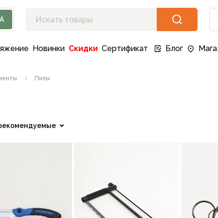
А
ряжение
Новинки
Скидки
Сертификат
Блог
Мага
менты
Пилы
рекомендуемые