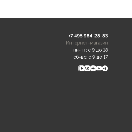
+7 495 984-28-83
Интернет-магазин
пн-пт: c 9 до 18
сб-вс: c 9 до 17