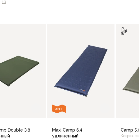
13
В корзину
В корзину
ХИТ
mp Double 3.8
Maxi Camp 6.4
Camp 5.
нный
удлиненный
Коврик с