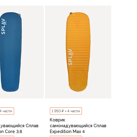
В корзину
В корзину
 4 части
1 950 ₽ × 4 части
Коврик
дувающийся Сплав
самонадувающийся Сплав
on Core 3.8
Expedition Max 4