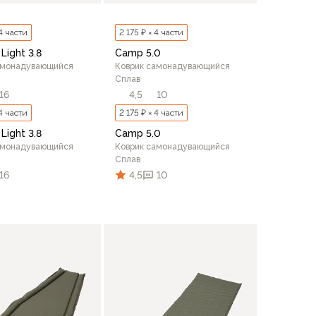
 4 части
2 175 ₽ × 4 части
Light 3.8
Camp 5.0
амонадувающийся
Коврик самонадувающийся
Сплав
16
4,5
10
 4 части
2 175 ₽ × 4 части
Light 3.8
Camp 5.0
амонадувающийся
Коврик самонадувающийся
Сплав
16
4,5
10
В корзину
В корзину