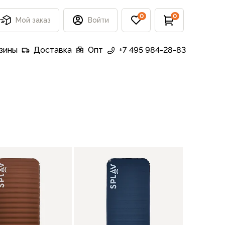
0
0
Мой заказ
Войти
зины
Доставка
Опт
+7 495 984-28-83