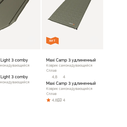
ХИТ
 Light 3 comby
Maxi Camp 3 удлиненный
амонадувающийся
Коврик самонадувающийся
Сплав
 Light 3 comby
4,8
4
амонадувающийся
Maxi Camp 3 удлиненный
Коврик самонадувающийся
Сплав
4,8
4
В корзину