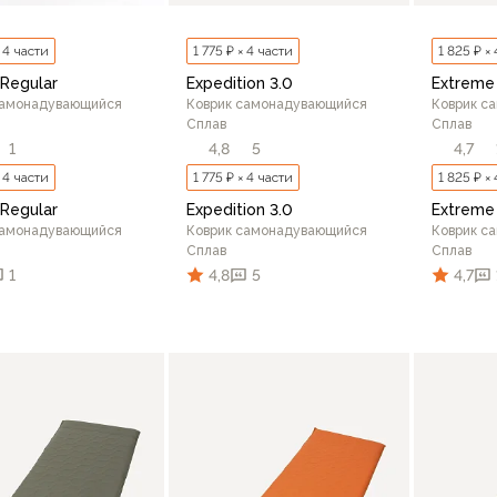
× 4 части
1 775 ₽ × 4 части
1 825 ₽ ×
Regular
Expedition 3.0
Extreme 
самонадувающийся
Коврик самонадувающийся
Коврик с
Сплав
Сплав
1
4,8
5
4,7
× 4 части
1 775 ₽ × 4 части
1 825 ₽ ×
Regular
Expedition 3.0
Extreme 
самонадувающийся
Коврик самонадувающийся
Коврик с
Сплав
Сплав
1
4,8
5
4,7
В корзину
В корзину