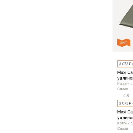
Варежки
Зимние перчатки
Всесезонные перчатки
Мембранные перчатки
Неопреновые перчатки
Полуперчатки
ХИТ
Головные уборы
Шапки
Маски, подшлемники
3 073 ₽ 
Капюшоны-банданы
Maxi Ca
Банданы, гейторы
удлине
Кепки и бейсболки
Коврик 
Сплав
Шарфы
4,8
Панамы
3 073 ₽ 
Носки
Maxi Ca
Для треккинга
удлине
Носки для бега
Коврик 
Повседневные
Сплав