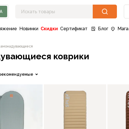
А
ряжение
Новинки
Скидки
Сертификат
Блог
Мага
амонадувающиеся
дувающиеся коврики
рекомендуемые