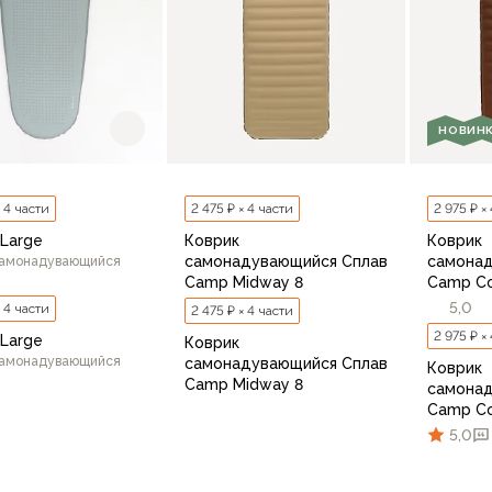
НОВИН
× 4 части
2 475 ₽ × 4 части
2 975 ₽ ×
 Large
Коврик
Коврик
самонадувающийся Сплав
самона
самонадувающийся
Camp Midway 8
Camp Co
5,0
× 4 части
2 475 ₽ × 4 части
2 975 ₽ ×
 Large
Коврик
самонадувающийся
самонадувающийся Сплав
Коврик
Camp Midway 8
самона
Camp Co
5,0