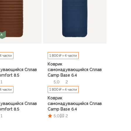
КА
 4 части
1 800 ₽ × 4 части
Коврик
дувающийся Сплав
самонадувающийся Сплав
mfort 8.5
Camp Base 6.4
1
5,0
2
 4 части
1 800 ₽ × 4 части
Коврик
дувающийся Сплав
самонадувающийся Сплав
mfort 8.5
Camp Base 6.4
1
5,0
2