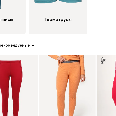
ггинсы
Термотрусы
рекомендуемые