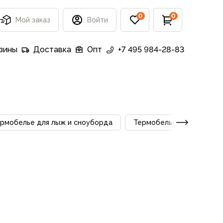
0
0
Мой заказ
Войти
зины
Доставка
Опт
+7 495 984-28-83
рмобелье для лыж и сноуборда
Термобелье для бега