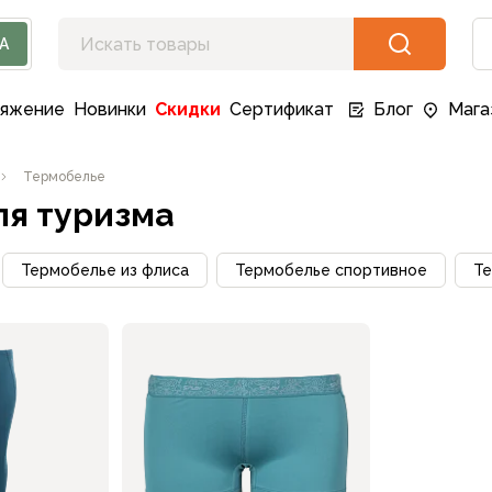
А
ряжение
Новинки
Скидки
Сертификат
Блог
Мага
Термобелье
ля туризма
Термобелье из флиса
Термобелье спортивное
Те