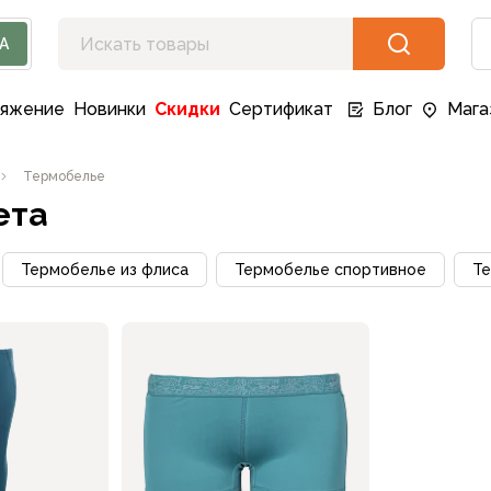
А
ряжение
Новинки
Скидки
Сертификат
Блог
Мага
Термобелье
ета
Термобелье из флиса
Термобелье спортивное
Те