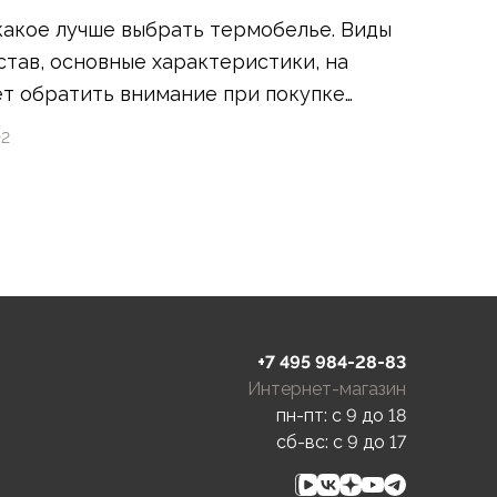
какое лучше выбрать термобелье. Виды
став, основные характеристики, на
т обратить внимание при покупке
2
+7 495 984-28-83
Интернет-магазин
пн-пт: c 9 до 18
сб-вс: c 9 до 17