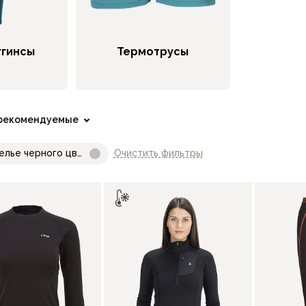
ггинсы
Термотрусы
рекомендуемые
елье черного цвета
Очистить фильтры