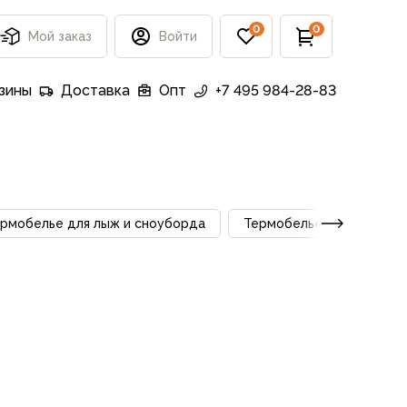
0
0
Мой заказ
Войти
зины
Доставка
Опт
+7 495 984-28-83
рмобелье для лыж и сноуборда
Термобелье для бега