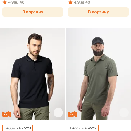
4,9
48
4,9
48
В корзину
В корзину
ХИТ
ХИТ
1 488 ₽ × 4 части
1 488 ₽ × 4 части