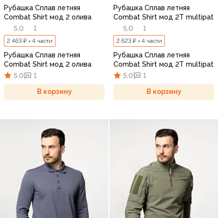
Рубашка Сплав летняя
Рубашка Сплав летняя
Combat Shirt мод 2 олива
Combat Shirt мод 2Т multipat
5,0
1
5,0
1
2 463 ₽ × 4 части
2 623 ₽ × 4 части
Рубашка Сплав летняя
Рубашка Сплав летняя
Combat Shirt мод 2 олива
Combat Shirt мод 2Т multipat
5,0
1
5,0
1
В корзину
В корзину