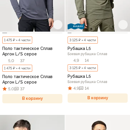
ВИДЕО
1 475 ₽ × 4 части
3 125 ₽ × 4 части
Поло тактическое Сплав
Рубашка L5
Аргон L/S серое
Боевая рубашка Сплав
4,9
14
5,0
37
3 125 ₽ × 4 части
1 475 ₽ × 4 части
Рубашка L5
Поло тактическое Сплав
Аргон L/S серое
Боевая рубашка Сплав
4,9
14
5,0
37
В корзину
В корзину