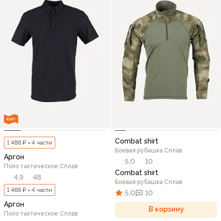
ХИТ
Combat shirt
1 488 ₽ × 4 части
Боевая рубашка Сплав
Аргон
5,0
10
Поло тактическое Сплав
Combat shirt
4,9
48
Боевая рубашка Сплав
1 488 ₽ × 4 части
5,0
10
Аргон
В корзину
Поло тактическое Сплав