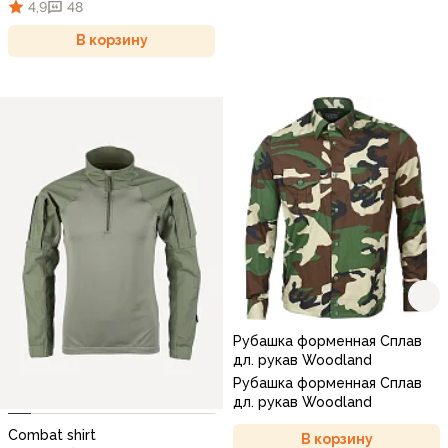
4,9
48
В корзину
Рубашка форменная Сплав
дл. рукав Woodland
Рубашка форменная Сплав
дл. рукав Woodland
Combat shirt
В корзину