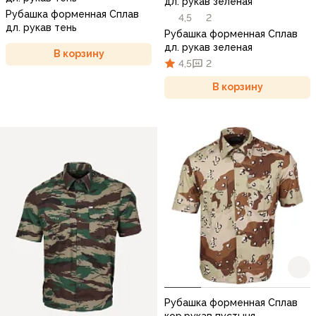
дл. рукав зеленая
Рубашка форменная Сплав
4,5
2
дл. рукав тень
Рубашка форменная Сплав
дл. рукав зеленая
В корзину
4,5
2
В корзину
Рубашка форменная Сплав
кор.рукав пустыня