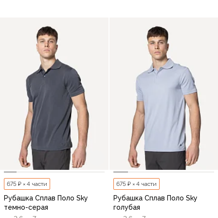
675 ₽ × 4 части
675 ₽ × 4 части
Рубашка Сплав Поло Sky
Рубашка Сплав Поло Sky
темно-серая
голубая