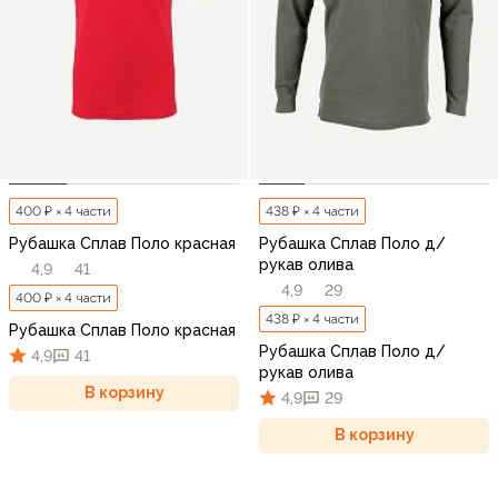
400 ₽ × 4 части
438 ₽ × 4 части
Рубашка Сплав Поло красная
Рубашка Сплав Поло д/
рукав олива
4,9
41
4,9
29
400 ₽ × 4 части
438 ₽ × 4 части
Рубашка Сплав Поло красная
Рубашка Сплав Поло д/
4,9
41
рукав олива
В корзину
4,9
29
В корзину