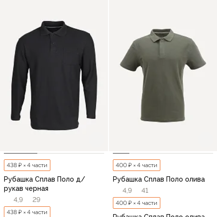
438 ₽ × 4 части
400 ₽ × 4 части
Рубашка Сплав Поло д/
Рубашка Сплав Поло олива
рукав черная
4,9
41
4,9
29
400 ₽ × 4 части
438 ₽ × 4 части