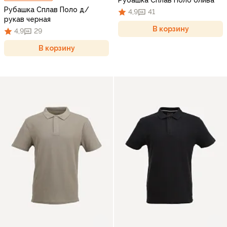
Рубашка Сплав Поло олива
Рубашка Сплав Поло д/
4,9
41
рукав черная
В корзину
4,9
29
В корзину