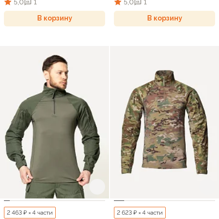
5,0
1
5,0
1
В корзину
В корзину
2 463 ₽ × 4 части
2 623 ₽ × 4 части