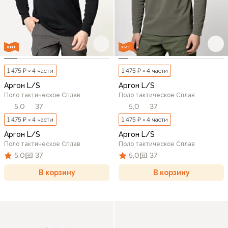
ХИТ
ХИТ
1 475 ₽ × 4 части
1 475 ₽ × 4 части
Аргон L/S
Аргон L/S
Поло тактическое Сплав
Поло тактическое Сплав
5,0
37
5,0
37
1 475 ₽ × 4 части
1 475 ₽ × 4 части
Аргон L/S
Аргон L/S
Поло тактическое Сплав
Поло тактическое Сплав
5,0
37
5,0
37
В корзину
В корзину