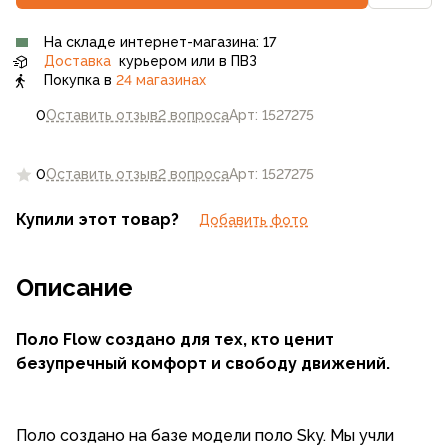
На складе интернет-магазина: 17
Доставка
курьером или в ПВЗ
Покупка в
24 магазинах
0
Оставить отзыв
2 вопроса
Арт: 1527275
0
Оставить отзыв
2 вопроса
Арт: 1527275
Купили этот товар?
Добавить фото
Описание
Поло Flow создано для тех, кто ценит
безупречный комфорт и свободу движений.
Поло создано на базе модели поло Sky. Мы учли