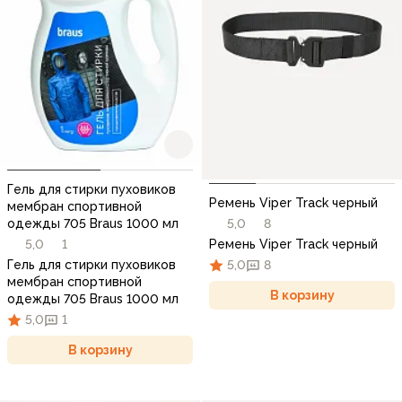
Гель для стирки пуховиков
Ремень Viper Track черный
мембран спортивной
5,0
8
одежды 705 Braus 1000 мл
Ремень Viper Track черный
5,0
1
5,0
8
Гель для стирки пуховиков
мембран спортивной
В корзину
одежды 705 Braus 1000 мл
5,0
1
В корзину