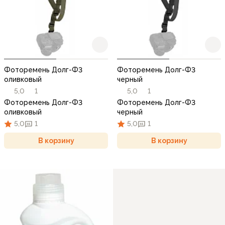
Фоторемень Долг-Ф3
Фоторемень Долг-Ф3
оливковый
черный
5,0
1
5,0
1
Фоторемень Долг-Ф3
Фоторемень Долг-Ф3
оливковый
черный
5,0
1
5,0
1
В корзину
В корзину