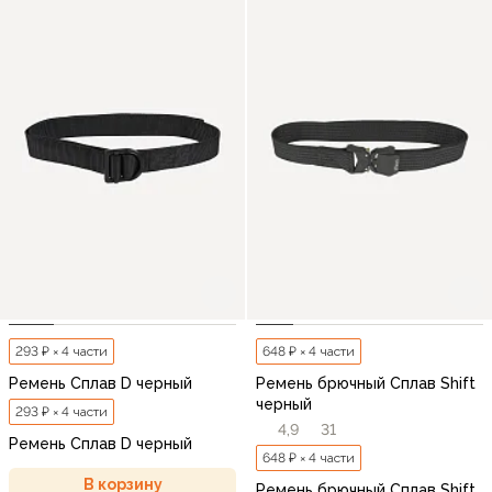
293 ₽ × 4 части
648 ₽ × 4 части
Ремень Сплав D черный
Ремень брючный Сплав Shift
черный
293 ₽ × 4 части
4,9
31
Ремень Сплав D черный
648 ₽ × 4 части
В корзину
Ремень брючный Сплав Shift