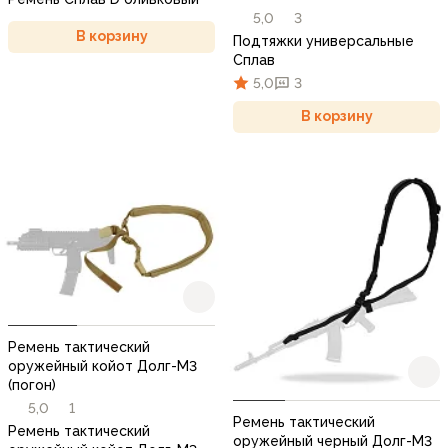
5,0
3
В корзину
Подтяжки универсальные
Сплав
5,0
3
В корзину
Ремень тактический
оружейный койот Долг-М3
(погон)
5,0
1
Ремень тактический
Ремень тактический
оружейный черный Долг-М3