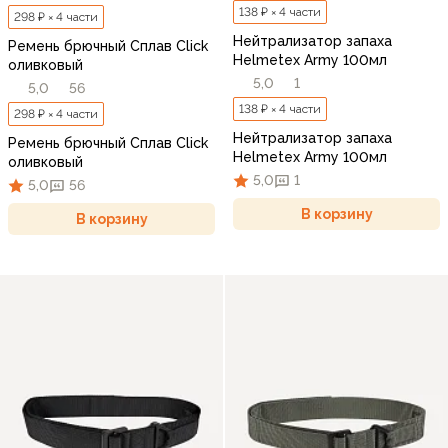
138 ₽ × 4 части
298 ₽ × 4 части
Нейтрализатор запаха
Ремень брючный Сплав Click
Helmetex Army 100мл
оливковый
5,0
1
5,0
56
138 ₽ × 4 части
298 ₽ × 4 части
Нейтрализатор запаха
Ремень брючный Сплав Click
Helmetex Army 100мл
оливковый
5,0
1
5,0
56
В корзину
В корзину