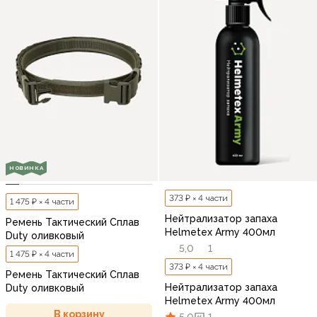
НОВИНКА
373 ₽ × 4 части
1 475 ₽ × 4 части
Нейтрализатор запаха
Ремень Тактический Сплав
Helmetex Army 400мл
Duty оливковый
5,0
1
1 475 ₽ × 4 части
373 ₽ × 4 части
Ремень Тактический Сплав
Нейтрализатор запаха
Duty оливковый
Helmetex Army 400мл
В корзину
5,0
1