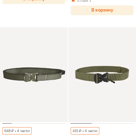
В корзину
648 ₽ × 4 части
415 ₽ × 4 части