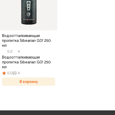
Водоотталкивающая
пропитка Sibearian GO! 250
мл
5,0
4
Водоотталкивающая
пропитка Sibearian GO! 250
мл
5,0
4
В корзину