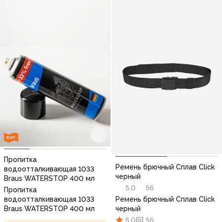
ХИТ
Пропитка
Ремень брючный Сплав Click
водоотталкивающая 1033
черный
Braus WATERSTOP 400 мл
5,0
56
Пропитка
Ремень брючный Сплав Click
водоотталкивающая 1033
черный
Braus WATERSTOP 400 мл
5,0
56