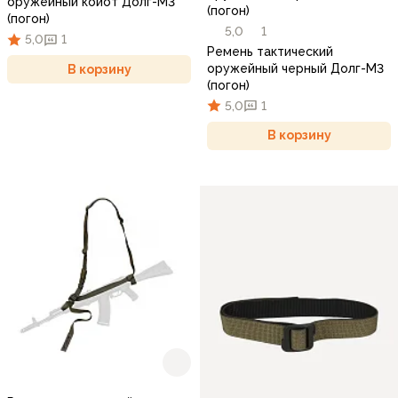
оружейный койот Долг-М3
(погон)
(погон)
5,0
1
5,0
1
Ремень тактический
оружейный черный Долг-М3
В корзину
(погон)
5,0
1
В корзину