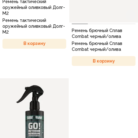
Ремень тактический
оружейный оливковый Долг-
М2
Ремень тактический
оружейный оливковый Долг-
Ремень брючный Сплав
М2
Combat черный/олива
Ремень брючный Сплав
В корзину
Combat черный/олива
В корзину