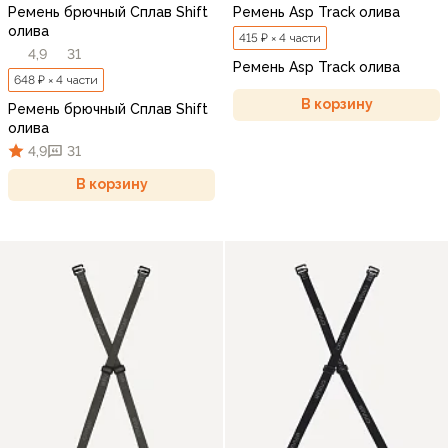
Ремень брючный Сплав Shift
Ремень Asp Track олива
олива
415 ₽ × 4 части
4,9
31
Ремень Asp Track олива
648 ₽ × 4 части
В корзину
Ремень брючный Сплав Shift
олива
4,9
31
В корзину