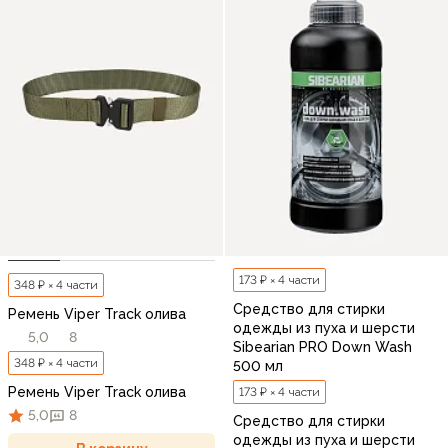
173 ₽ × 4 части
348 ₽ × 4 части
Средство для стирки
Ремень Viper Track олива
одежды из пуха и шерсти
5,0
8
Sibearian PRO Down Wash
348 ₽ × 4 части
500 мл
Ремень Viper Track олива
173 ₽ × 4 части
5,0
8
Средство для стирки
одежды из пуха и шерсти