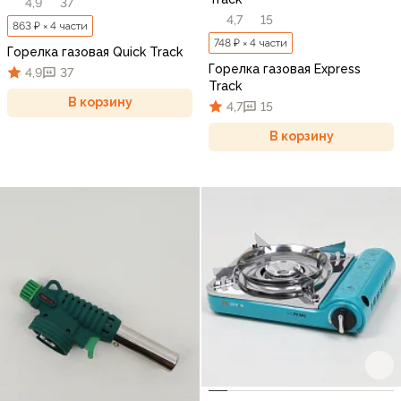
4,9
37
4,7
15
863 ₽ × 4 части
748 ₽ × 4 части
Горелка газовая Quick Track
Горелка газовая Express
4,9
37
Track
В корзину
4,7
15
В корзину