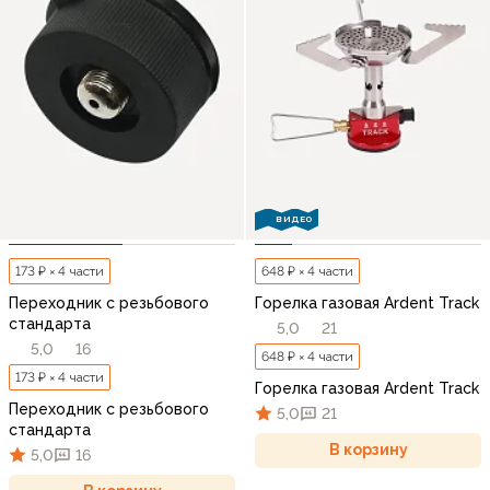
ВИДЕО
173 ₽ × 4 части
648 ₽ × 4 части
Переходник c резьбового
Горелка газовая Ardent Track
стандарта
5,0
21
5,0
16
648 ₽ × 4 части
173 ₽ × 4 части
Горелка газовая Ardent Track
Переходник c резьбового
5,0
21
стандарта
В корзину
5,0
16