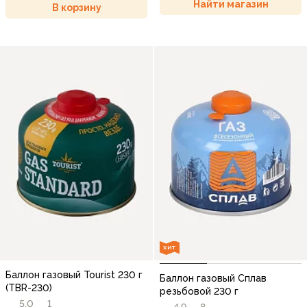
Найти магазин
В корзину
ХИТ
Баллон газовый Tourist 230 г
Баллон газовый Сплав
(TBR-230)
резьбовой 230 г
5,0
1
4,9
8