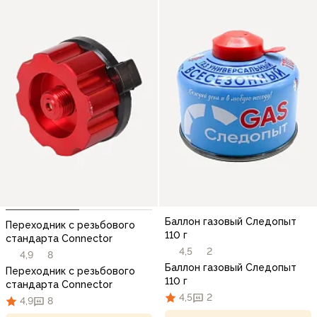
Баллон газовый Следопыт
Переходник с резьбового
110 г
стандарта Connector
4,5
2
4,9
8
Баллон газовый Следопыт
Переходник с резьбового
110 г
стандарта Connector
4,5
2
4,9
8