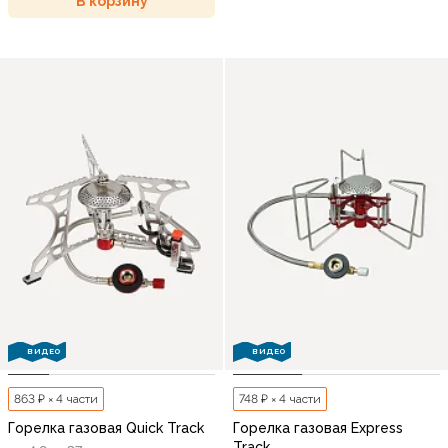
В корзину
ВИДЕО
ВИДЕО
863 ₽ × 4 части
748 ₽ × 4 части
Горелка газовая Quick Track
Горелка газовая Express
Track