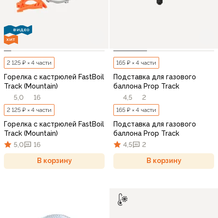
ВИДЕО
ХИТ
2 125 ₽ × 4 части
165 ₽ × 4 части
Горелка с кастрюлей FastBoil
Подставка для газового
Track (Mountain)
баллона Prop Track
5,0
16
4,5
2
2 125 ₽ × 4 части
165 ₽ × 4 части
Горелка с кастрюлей FastBoil
Подставка для газового
Track (Mountain)
баллона Prop Track
5,0
16
4,5
2
В корзину
В корзину