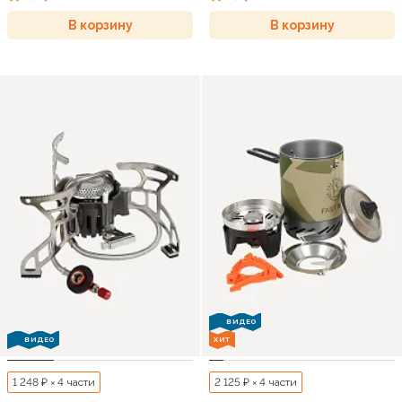
В корзину
В корзину
ВИДЕО
ВИДЕО
ХИТ
1 248 ₽ × 4 части
2 125 ₽ × 4 части