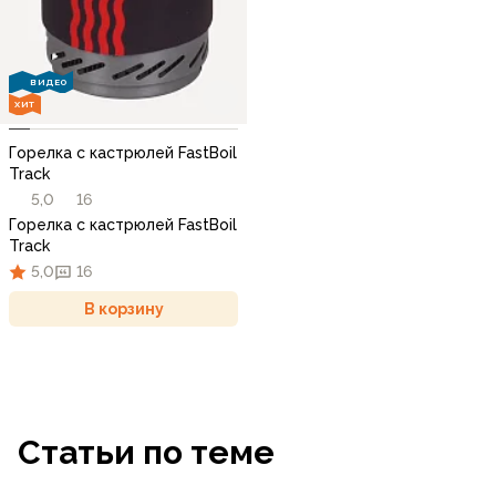
ВИДЕО
ХИТ
Горелка с кастрюлей FastBoil
Track
5,0
16
Горелка с кастрюлей FastBoil
Track
5,0
16
В корзину
Статьи по теме