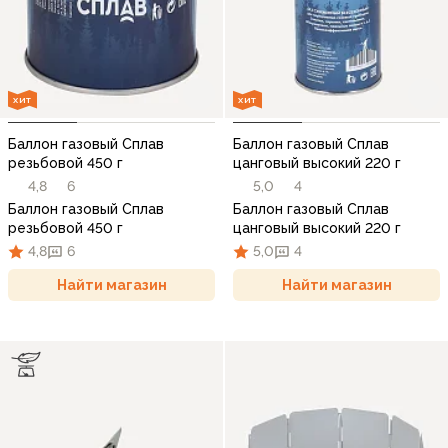
ХИТ
ХИТ
Баллон газовый Сплав
Баллон газовый Сплав
резьбовой 450 г
цанговый высокий 220 г
4,8
6
5,0
4
Баллон газовый Сплав
Баллон газовый Сплав
резьбовой 450 г
цанговый высокий 220 г
4,8
6
5,0
4
Найти магазин
Найти магазин