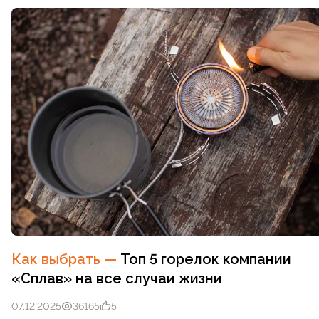
Как выбрать
—
Топ 5 горелок компании
«Сплав» на все случаи жизни
07.12.2025
36165
5