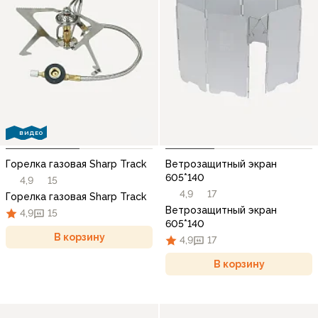
ВИДЕО
Горелка газовая Sharp Track
Ветрозащитный экран
605*140
4,9
15
4,9
17
Горелка газовая Sharp Track
Ветрозащитный экран
4,9
15
605*140
В корзину
4,9
17
В корзину