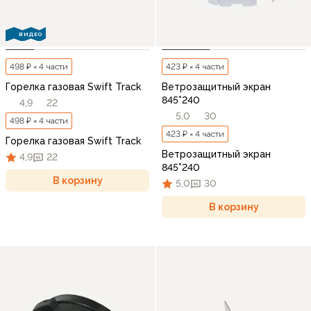
ВИДЕО
498 ₽ × 4 части
423 ₽ × 4 части
Горелка газовая Swift Track
Ветрозащитный экран
845*240
4,9
22
5,0
30
498 ₽ × 4 части
423 ₽ × 4 части
Горелка газовая Swift Track
Ветрозащитный экран
4,9
22
845*240
В корзину
5,0
30
В корзину