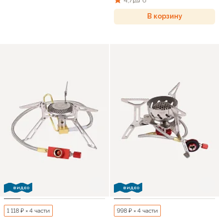
В корзину
ВИДЕО
ВИДЕО
1 118 ₽ × 4 части
998 ₽ × 4 части