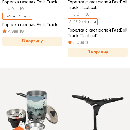
Горелка газовая Emit Track
Горелка с кастрюлей FastBoil
Track (Tactical)
4,9
19
5,0
16
1 248 ₽ × 4 части
2 125 ₽ × 4 части
Горелка газовая Emit Track
Горелка с кастрюлей FastBoil
4,9
19
Track (Tactical)
В корзину
5,0
16
В корзину