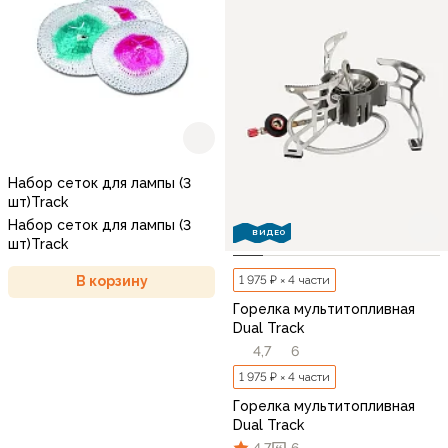
Набор сеток для лампы (3
шт)Track
Набор сеток для лампы (3
ВИДЕО
шт)Track
1 975 ₽ × 4 части
В корзину
Горелка мультитопливная
Dual Track
4,7
6
1 975 ₽ × 4 части
Горелка мультитопливная
Dual Track
4,7
6