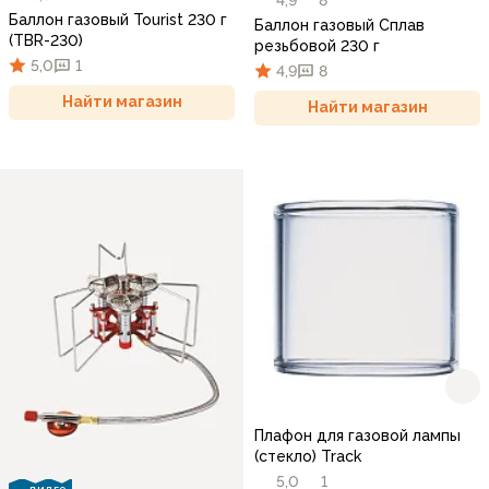
Баллон газовый Tourist 230 г
Баллон газовый Сплав
(TBR-230)
резьбовой 230 г
5,0
1
4,9
8
Найти магазин
Найти магазин
Плафон для газовой лампы
(стекло) Track
5,0
1