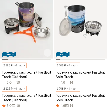
ВИДЕО
ВИДЕО
2 125 ₽ × 4 части
1 748 ₽ × 4 части
Горелка с кастрюлей FastBoil
Горелка с кастрюлей FastBoil
Track (Outdoor)
Solo Track
5,0
16
4,6
14
2 125 ₽ × 4 части
1 748 ₽ × 4 части
Горелка с кастрюлей FastBoil
Горелка с кастрюлей FastBoil
Track (Outdoor)
Solo Track
5,0
16
4,6
14