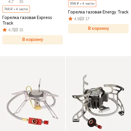
4,7
15
998 ₽ × 4 части
748 ₽ × 4 части
Горелка газовая Energy Track
Горелка газовая Express
4,9
17
Track
В корзину
4,7
15
В корзину