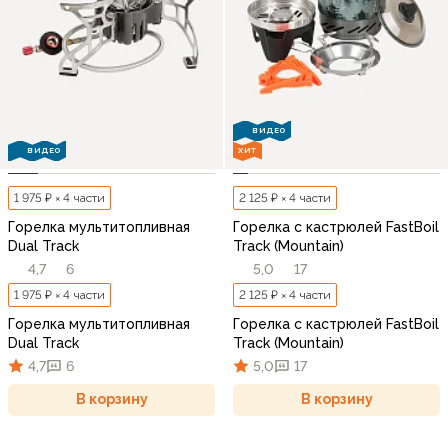
ВИДЕО
ВИДЕО
ХИТ
1 975 ₽ × 4 части
2 125 ₽ × 4 части
Горелка мультитопливная
Горелка с кастрюлей FastBoil
Dual Track
Track (Mountain)
4,7
6
5,0
17
1 975 ₽ × 4 части
2 125 ₽ × 4 части
Горелка мультитопливная
Горелка с кастрюлей FastBoil
Dual Track
Track (Mountain)
4,7
6
5,0
17
В корзину
В корзину