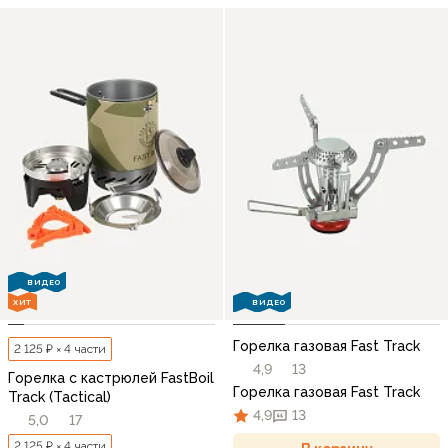
ВИДЕО
ХИТ
ВИДЕО
Горелка газовая Fast Track
2 125 ₽ × 4 части
4,9
13
Горелка с кастрюлей FastBoil
Горелка газовая Fast Track
Track (Tactical)
4,9
13
5,0
17
2 125 ₽ × 4 части