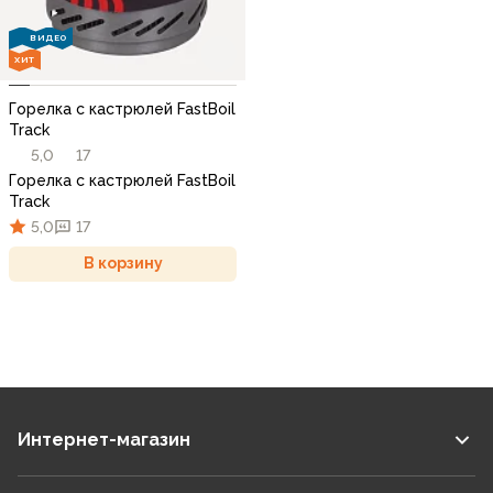
ВИДЕО
ХИТ
Горелка с кастрюлей FastBoil
Track
5,0
17
Горелка с кастрюлей FastBoil
Track
5,0
17
В корзину
Интернет-магазин