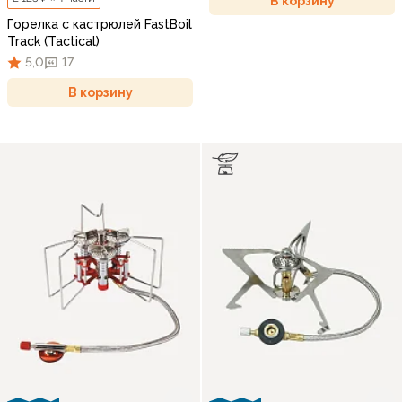
В корзину
Горелка с кастрюлей FastBoil
Track (Tactical)
5,0
17
В корзину