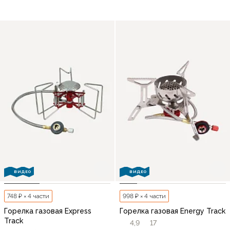
ВИДЕО
ВИДЕО
748 ₽ × 4 части
998 ₽ × 4 части
Горелка газовая Express
Горелка газовая Energy Track
Track
4,9
17