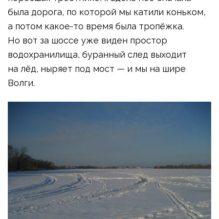
была дорога, по которой мы катили коньком,
а потом
какое-то
время была тропёжка.
Но вот за шоссе уже виден простор
водохранилища, буранный след выходит
на лёд, ныряет под мост — и мы на шире
Волги.