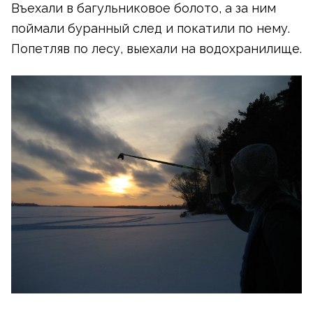
Въехали в багульниковое болото, а за ним
поймали буранный след и покатили по нему.
Попетляв по лесу, выехали на водохранилище.