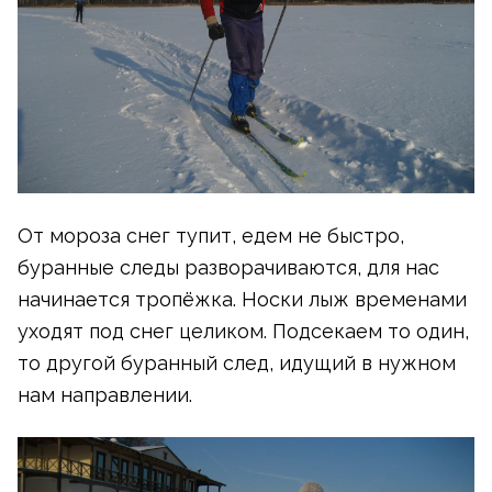
От мороза снег тупит, едем не быстро,
буранные следы разворачиваются, для нас
начинается тропёжка. Носки лыж временами
уходят под снег целиком. Подсекаем то один,
то другой буранный след, идущий в нужном
нам направлении.