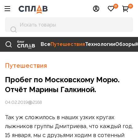
0
0
Все
Путешествия
Технологии
Обзоры
Путешествия
Пробег по Московскому Морю.
Отчёт Марины Галкиной.
04.02.2019
2168
Так уж сложилось в наших узких кругах
лыжников группы Дмитриева, что каждый год,
15 января, мы с друзьями ходим в сотенный