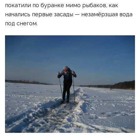
покатили по буранке мимо рыбаков, как
начались первые засады — незамёрзшая вода
под снегом.