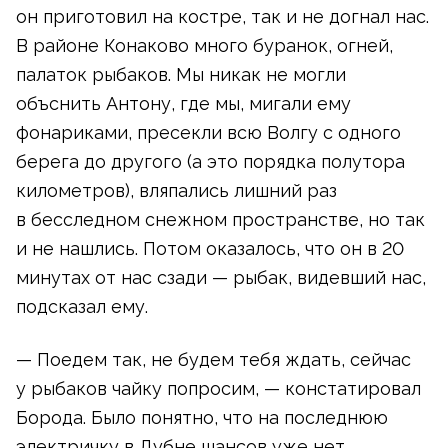
он приготовил на костре, так и не догнал нас.
В районе Конаково много буранок, огней,
палаток рыбаков. Мы никак не могли
объснить Антону, где мы, мигали ему
фонариками, пресекли всю Волгу с одного
берега до другого (а это порядка полутора
километров), вляпались лишний раз
в бесследном снежном пространстве, но так
и не нашлись. Потом оказалось, что он в 20
минутах от нас сзади — рыбак, видевший нас,
подсказал ему.
— Поедем так, не будем тебя ждать, сейчас
у рыбаков чайку попросим, — констатировал
Борода. Было понятно, что на последнюю
электричку в Дубне шансов уже нет.