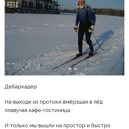
Дебаркадер
На выходе из протоки вмёрзшая в лёд
плавучая
кафе-гостиница
.
И только мы вышли на простор и быстро