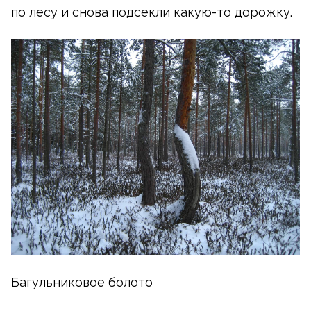
по лесу и снова подсекли
какую-то
дорожку.
Багульниковое болото