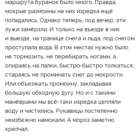
маршрута буранок было много. Правда,
мокрые размоины на них изредка ещё
попадались. Однако теперь, под вечер, эти
лужи замёрзли. И только на въезде в них
и выезде, на границе снега и льда, под снегом
проступала вода. В этих местах нужно было
не тормозить, не перебирать ногами, а,
опираясь на палки,
быстро-быстро
толкаться,
стараясь не проминать снег до мокрости.
Или объезжать промоину, закладывая
большую обходную дугу. Но и с такими
манёврами
мы всё-таки
изредка цепляли
воду и чистились. Рукавицы постепенно
неизбежно намокали. А мороз заметно
крепчал.