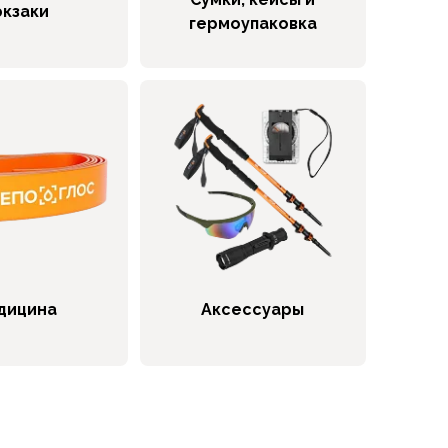
кзаки
гермоупаковка
дицина
Аксессуары