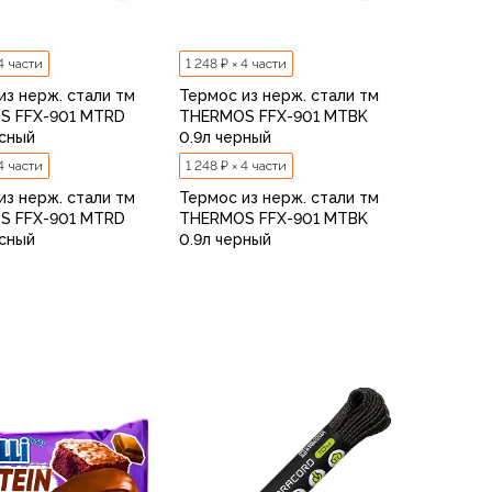
 4 части
1 248 ₽ × 4 части
из нерж. стали тм
Термос из нерж. стали тм
S FFX-901 MTRD
THERMOS FFX-901 MTBK
асный
0.9л черный
 4 части
1 248 ₽ × 4 части
из нерж. стали тм
Термос из нерж. стали тм
S FFX-901 MTRD
THERMOS FFX-901 MTBK
асный
0.9л черный
В корзину
В корзину