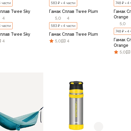
4 части
583 ₽ × 4 части
748 ₽ × 4
Сплав Twee Sky
Гамак Сплав Twee Plum
Гамак С
Orange
4
5,0
4
5,0
4 части
583 ₽ × 4 части
748 ₽ × 4
Сплав Twee Sky
Гамак Сплав Twee Plum
Гамак С
4
5,0
4
Orange
5,0
В корзину
В корзину