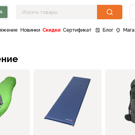
А
ряжение
Новинки
Скидки
Сертификат
Блог
Мага
ение