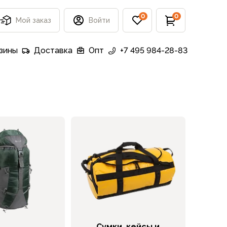
0
0
Мой заказ
Войти
зины
Доставка
Опт
+7 495 984-28-83
Сумки, кейсы и