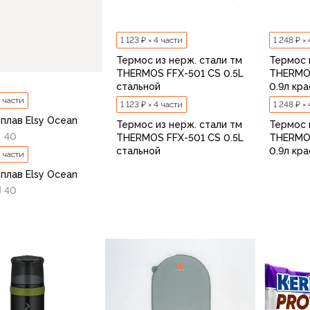
1 123 ₽ × 4 части
1 248 ₽ ×
Термос из нерж. стали тм
Термос 
THERMOS FFX-501 CS 0.5L
THERMO
стальной
0.9л кр
4 части
1 123 ₽ × 4 части
1 248 ₽ ×
плав Elsy Ocean
Термос из нерж. стали тм
Термос 
40
THERMOS FFX-501 CS 0.5L
THERMO
стальной
0.9л кр
4 части
плав Elsy Ocean
40
В корзину
В корзину