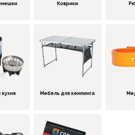
 мешки
Коврики
Рю
 кухня
Мебель для кемпинга
Ме