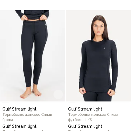
Gulf Stream light
Gulf Stream light
Термобелье женское Сплав
Термобелье женское Сплав
брюки
футболка L/S
Gulf Stream light
Gulf Stream light