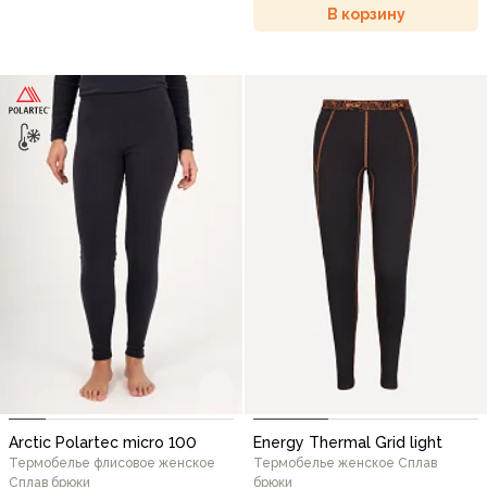
В корзину
Arctic Polartec micro 100
Energy Thermal Grid light
Термобелье флисовое женское
Термобелье женское Сплав
Сплав брюки
брюки