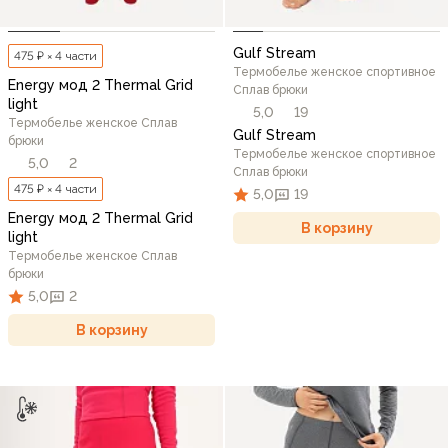
Gulf Stream
475 ₽ × 4 части
Термобелье женское спортивное
Energy мод 2 Thermal Grid
Сплав брюки
light
5,0
19
Термобелье женское Сплав
Gulf Stream
брюки
Термобелье женское спортивное
5,0
2
Сплав брюки
475 ₽ × 4 части
5,0
19
Energy мод 2 Thermal Grid
В корзину
light
Термобелье женское Сплав
брюки
5,0
2
В корзину