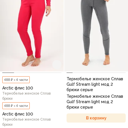
Термобелье женское Сплав
488 ₽ × 4 части
Gulf Stream light мод 2
Arctic флис 100
брюки серые
Термобелье женское Сплав
Термобелье женское Сплав
брюки
Gulf Stream light мод 2
488 ₽ × 4 части
брюки серые
Arctic флис 100
В корзину
Термобелье женское Сплав
брюки