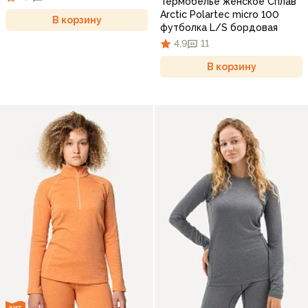
Термобелье женское Сплав
Arctic Polartec micro 100
В корзину
футболка L/S бордовая
4,9
11
В корзину
ХИТ