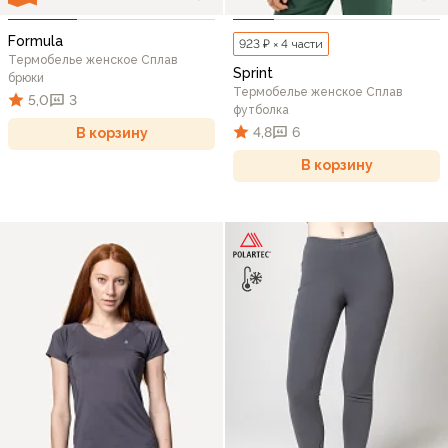
Formula
923 ₽ × 4 части
Термобелье женское Сплав
Sprint
брюки
Термобелье женское Сплав
5,0
3
футболка
4,8
6
В корзину
В корзину