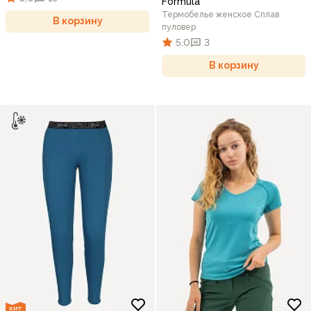
Formula
Термобелье женское Сплав
В корзину
пуловер
5,0
3
В корзину
ХИТ