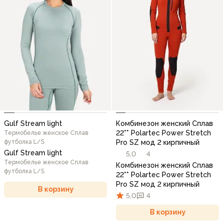
Gulf Stream light
Комбинезон женский Сплав
22** Polartec Power Stretch
Термобелье женское Сплав
футболка L/S
Pro SZ мод 2 кирпичный
Gulf Stream light
5,0
4
Термобелье женское Сплав
Комбинезон женский Сплав
футболка L/S
22** Polartec Power Stretch
Pro SZ мод 2 кирпичный
В корзину
5,0
4
В корзину