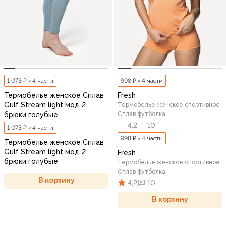
1 073 ₽ × 4 части
998 ₽ × 4 части
Термобелье женское Сплав
Fresh
Gulf Stream light мод 2
Термобелье женское спортивное
брюки голубые
Сплав футболка
4,2
10
1 073 ₽ × 4 части
998 ₽ × 4 части
Термобелье женское Сплав
Gulf Stream light мод 2
Fresh
брюки голубые
Термобелье женское спортивное
Сплав футболка
В корзину
4,2
10
В корзину