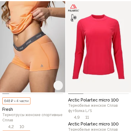
Arctic Polartec micro 100
648 ₽ × 4 части
Термобелье женское Сплав
Fresh
футболка L/S
Термотрусы женские спортивные
4,9
11
Сплав
Arctic Polartec micro 100
4,2
10
Термобелье женское Сплав