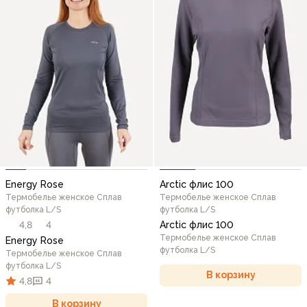
Energy Rose
Arctic флис 100
Термобелье женское Сплав
Термобелье женское Сплав
футболка L/S
футболка L/S
4,8
4
Arctic флис 100
Термобелье женское Сплав
Energy Rose
футболка L/S
Термобелье женское Сплав
футболка L/S
В корзину
4,8
4
В корзину