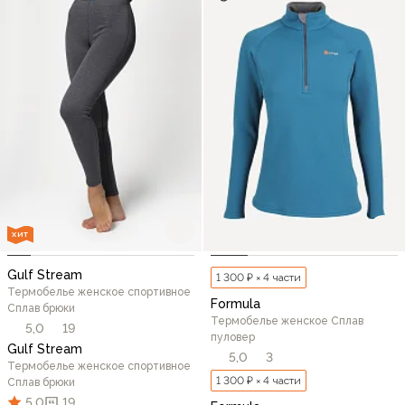
ХИТ
Gulf Stream
1 300 ₽ × 4 части
Термобелье женское спортивное
Formula
Сплав брюки
Термобелье женское Сплав
5,0
19
пуловер
Gulf Stream
5,0
3
Термобелье женское спортивное
1 300 ₽ × 4 части
Сплав брюки
5,0
19