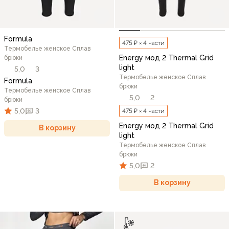
Formula
475 ₽ × 4 части
Термобелье женское Сплав
Energy мод 2 Thermal Grid
брюки
light
5,0
3
Термобелье женское Сплав
Formula
брюки
Термобелье женское Сплав
5,0
2
брюки
5,0
3
475 ₽ × 4 части
Energy мод 2 Thermal Grid
В корзину
light
Термобелье женское Сплав
брюки
5,0
2
В корзину