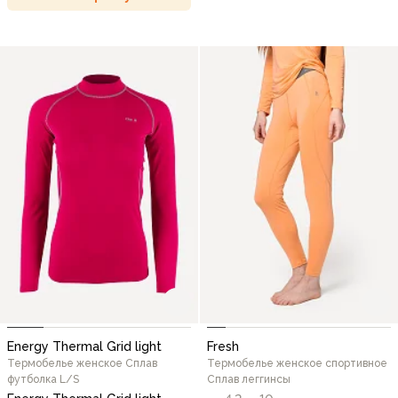
Energy Thermal Grid light
Fresh
Термобелье женское Сплав
Термобелье женское спортивное
футболка L/S
Сплав леггинсы