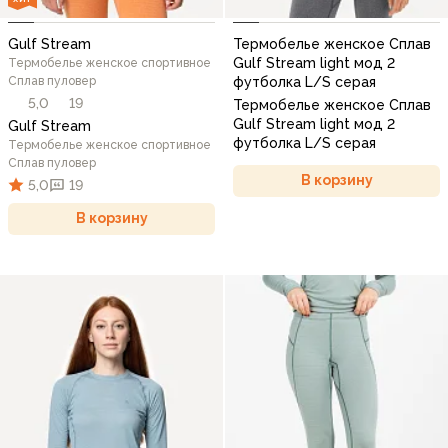
Gulf Stream
Термобелье женское Сплав
Gulf Stream light мод 2
Термобелье женское спортивное
Сплав пуловер
футболка L/S серая
5,0
19
Термобелье женское Сплав
Gulf Stream light мод 2
Gulf Stream
футболка L/S серая
Термобелье женское спортивное
Сплав пуловер
В корзину
5,0
19
В корзину