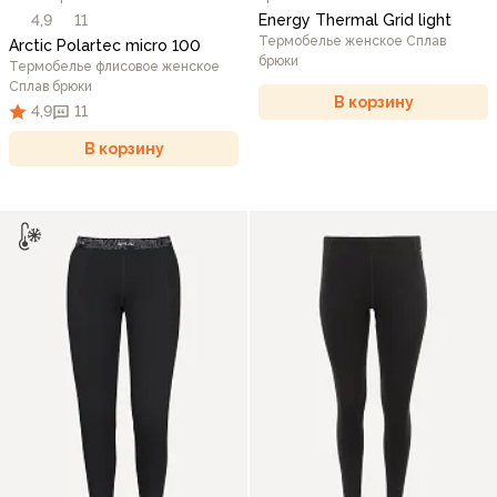
4,9
11
Energy Thermal Grid light
Термобелье женское Сплав
Arctic Polartec micro 100
брюки
Термобелье флисовое женское
Сплав брюки
В корзину
4,9
11
В корзину