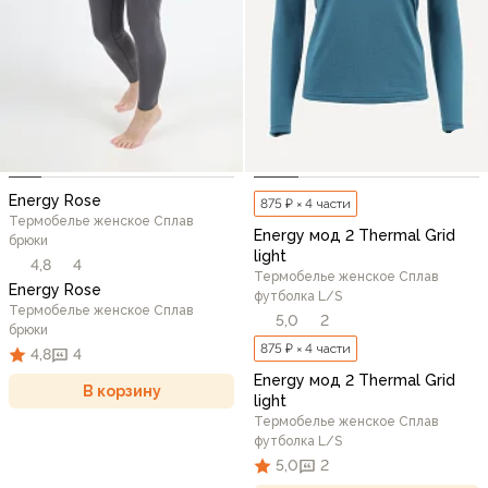
Energy Rose
875 ₽ × 4 части
Термобелье женское Сплав
Energy мод 2 Thermal Grid
брюки
light
4,8
4
Термобелье женское Сплав
Energy Rose
футболка L/S
Термобелье женское Сплав
5,0
2
брюки
875 ₽ × 4 части
4,8
4
Energy мод 2 Thermal Grid
В корзину
light
Термобелье женское Сплав
футболка L/S
5,0
2