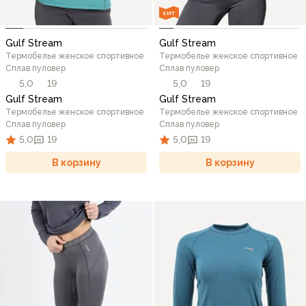
ХИТ
Gulf Stream
Gulf Stream
Термобелье женское спортивное
Термобелье женское спортивное
Сплав пуловер
Сплав пуловер
5,0
19
5,0
19
Gulf Stream
Gulf Stream
Термобелье женское спортивное
Термобелье женское спортивное
Сплав пуловер
Сплав пуловер
5,0
19
5,0
19
В корзину
В корзину