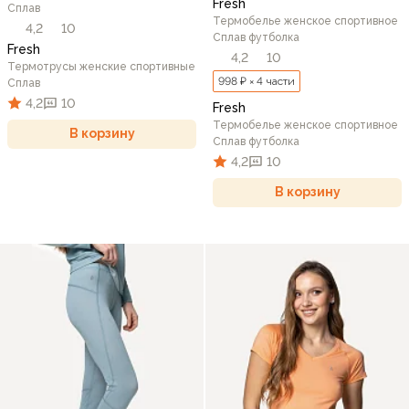
Fresh
Сплав
Термобелье женское спортивное
4,2
10
Сплав футболка
Fresh
4,2
10
Термотрусы женские спортивные
998 ₽ × 4 части
Сплав
4,2
10
Fresh
Термобелье женское спортивное
В корзину
Сплав футболка
4,2
10
В корзину