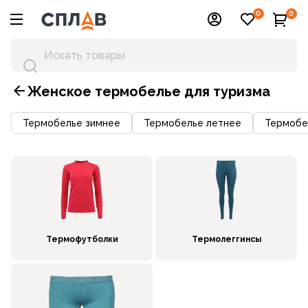
0
0
Женское термобелье для туризма
Термобелье зимнее
Термобелье летнее
Термобе
Термофутболки
Термолеггинсы