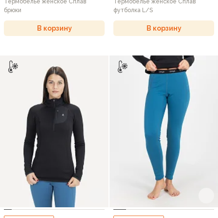
Термобелье женское Сплав
Термобелье женское Сплав
брюки
футболка L/S
В корзину
В корзину