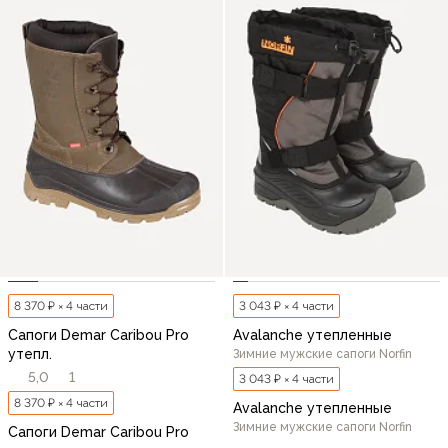
8 370 ₽ × 4 части
3 043 ₽ × 4 части
Сапоги Demar Caribou Pro
Avalanche утепленные
утепл.
Зимние мужские сапоги Norfin
5,0
1
3 043 ₽ × 4 части
8 370 ₽ × 4 части
Avalanche утепленные
Зимние мужские сапоги Norfin
Сапоги Demar Caribou Pro