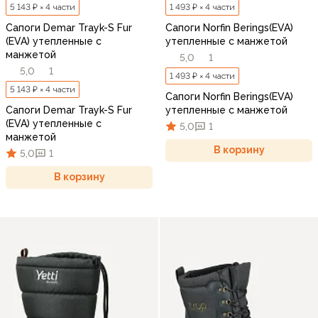
5 143 ₽ × 4 части
1 493 ₽ × 4 части
Сапоги Demar Trayk-S Fur
Сапоги Norfin Berings(EVA)
(EVA) утепленные с
утепленные с манжетой
манжетой
5,0
1
5,0
1
1 493 ₽ × 4 части
5 143 ₽ × 4 части
Сапоги Norfin Berings(EVA)
Сапоги Demar Trayk-S Fur
утепленные с манжетой
(EVA) утепленные с
5,0
1
манжетой
В корзину
5,0
1
В корзину