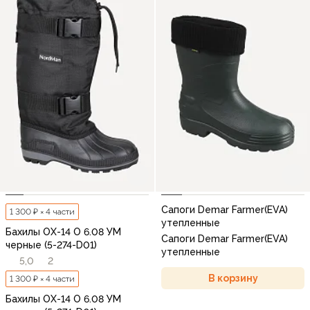
Сапоги Demar Farmer(EVA)
1 300 ₽ × 4 части
утепленные
Бахилы ОХ-14 О 6.08 УМ
Сапоги Demar Farmer(EVA)
черные (5-274-D01)
утепленные
5,0
2
В корзину
1 300 ₽ × 4 части
Бахилы ОХ-14 О 6.08 УМ