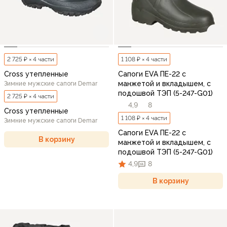
2 725 ₽ × 4 части
1 108 ₽ × 4 части
Cross утепленные
Сапоги EVA ПЕ-22 с
манжетой и вкладышем, с
Зимние мужские сапоги Demar
подошвой ТЭП (5-247-G01)
2 725 ₽ × 4 части
4,9
8
Cross утепленные
1 108 ₽ × 4 части
Зимние мужские сапоги Demar
Сапоги EVA ПЕ-22 с
В корзину
манжетой и вкладышем, с
подошвой ТЭП (5-247-G01)
4,9
8
В корзину