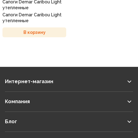
Сапоги Demar Caribou Light
утепленные
Сапоги Demar Caribou Light
утепленные
В корзину
Интернет-магазин
Компания
Блог