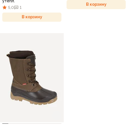
утепл.
В корзину
5,0
1
В корзину