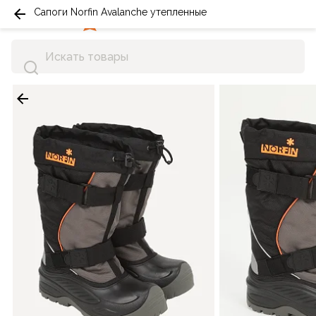
Сапоги Norfin Avalanche утепленные
0
0