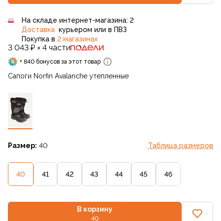
На складе интернет-магазина: 2
Доставка
курьером или в ПВЗ
Покупка в
2 магазинах
3 043 ₽ × 4 части
+ 840 бонусов за этот товар
Сапоги Norfin Avalanche утепленные
Размер:
40
Таблица размеров
40
41
42
43
44
45
46
В корзину
40