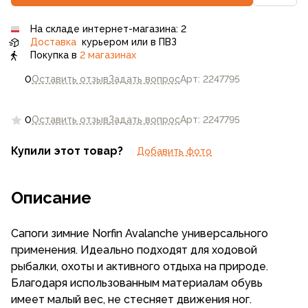
На складе интернет-магазина: 2
Доставка
курьером или в ПВЗ
Покупка в
2 магазинах
0
Оставить отзыв
Задать вопрос
Арт: 2247795
0
Оставить отзыв
Задать вопрос
Арт: 2247795
Купили этот товар?
Добавить фото
Описание
Сапоги зимние Norfin Avalanche универсального
применения. Идеально подходят для ходовой
рыбалки, охоты и активного отдыха на природе.
Благодаря использованным материалам обувь
имеет малый вес, не стесняет движения ног.