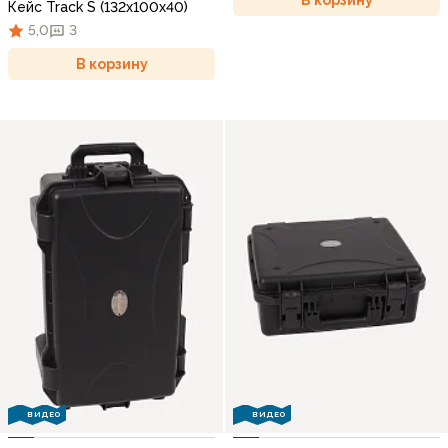
Кейс Track S (132x100x40)
5,0
3
В корзину
ВИДЕО
ВИДЕО