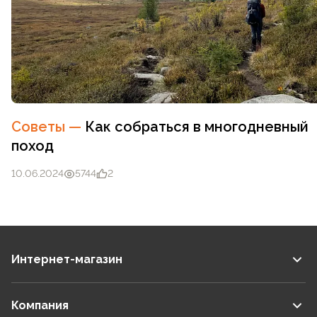
Советы
—
Как собраться в многодневный
поход
10.06.2024
5744
2
Интернет-магазин
Компания