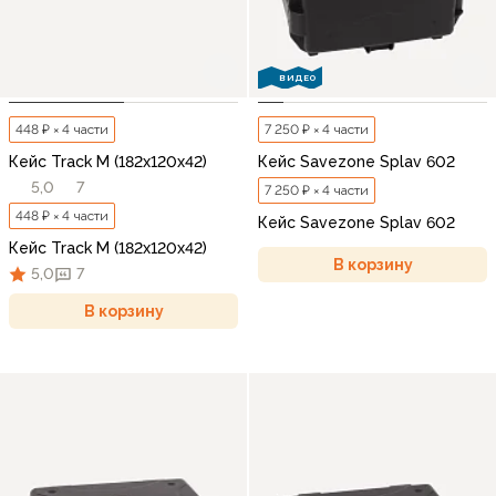
ВИДЕО
448 ₽ × 4 части
7 250 ₽ × 4 части
Кейс Track M (182х120х42)
Кейс Savezone Splav 602
5,0
7
7 250 ₽ × 4 части
448 ₽ × 4 части
Кейс Savezone Splav 602
Кейс Track M (182х120х42)
В корзину
5,0
7
В корзину