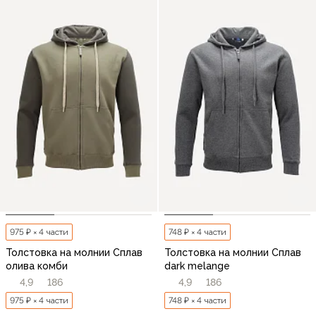
975 ₽ × 4 части
748 ₽ × 4 части
Толстовка на молнии Сплав
Толстовка на молнии Сплав
олива комби
dark melange
4,9
186
4,9
186
975 ₽ × 4 части
748 ₽ × 4 части