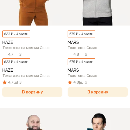
623 ₽ × 4 части
675 ₽ × 4 части
HAZE
MARS
Толстовка на молнии Сплав
Толстовка Сплав
4,7
3
4,8
6
623 ₽ × 4 части
675 ₽ × 4 части
HAZE
MARS
Толстовка на молнии Сплав
Толстовка Сплав
4,7
3
4,8
6
В корзину
В корзину