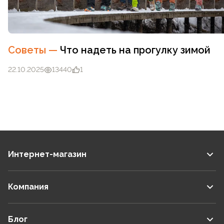
Советы
—
Что надеть на прогулку зимой
22.10.2025
13440
1
Интернет-магазин
Компания
Блог