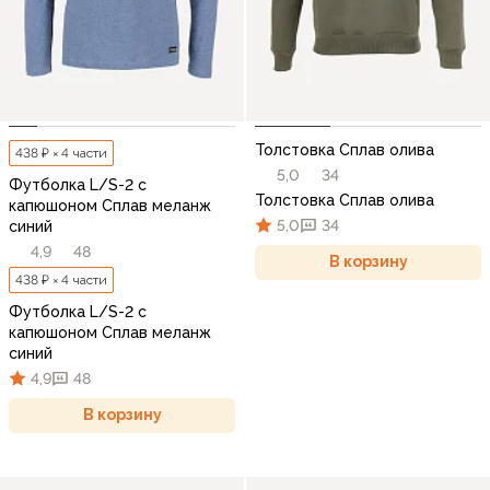
Толстовка Сплав олива
438 ₽ × 4 части
5,0
34
Футболка L/S-2 с
Толстовка Сплав олива
капюшоном Сплав меланж
5,0
34
cиний
4,9
48
В корзину
438 ₽ × 4 части
Футболка L/S-2 с
капюшоном Сплав меланж
cиний
4,9
48
В корзину