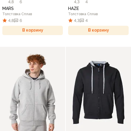
4,8
6
4,3
4
MARS
HAZE
Толстовка Сплав
Толстовка Сплав
4,8
6
4,3
4
В корзину
В корзину