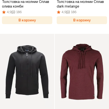
Толстовка на молнии Сплав
Толстовка на молнии Сплав
олива комби
dark melange
4,9
186
4,9
186
В корзину
В корзину