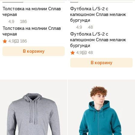
Толстовка на молнии Сплав
Футболка L/S-2 с
черная
капюшоном Сплав меланж
бургунди
4,9
186
4,9
48
Толстовка на молнии Сплав
черная
Футболка L/S-2 с
капюшоном Сплав меланж
4,9
186
бургунди
В корзину
4,9
48
В корзину