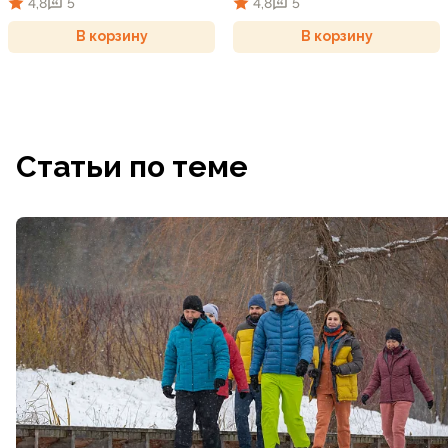
4,8
5
4,8
5
В корзину
В корзину
Статьи по теме