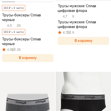
Трусы мужские Сплав
183 ₽ × 4 части
цифровая флора
Трусы-боксеры Сплав
4,7
9
черные
Трусы мужские Сплав
4,9
26
цифровая флора
183 ₽ × 4 части
4,7
9
Трусы-боксеры Сплав
В корзину
черные
4,9
26
В корзину