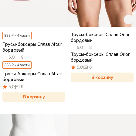
Трусы-боксеры Сплав Orion
338 ₽ × 4 части
бордовый
Трусы-боксеры Сплав Altair
5,0
8
бордовый
Трусы-боксеры Сплав Orion
5,0
9
бордовый
338 ₽ × 4 части
5,0
8
Трусы-боксеры Сплав Altair
В корзину
бордовый
5,0
9
В корзину