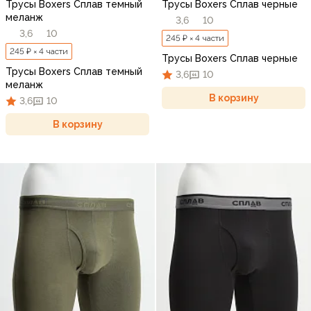
Трусы Boxers Сплав темный
Трусы Boxers Сплав черные
меланж
3,6
10
3,6
10
245 ₽ × 4 части
245 ₽ × 4 части
Трусы Boxers Сплав черные
Трусы Boxers Сплав темный
3,6
10
меланж
В корзину
3,6
10
В корзину