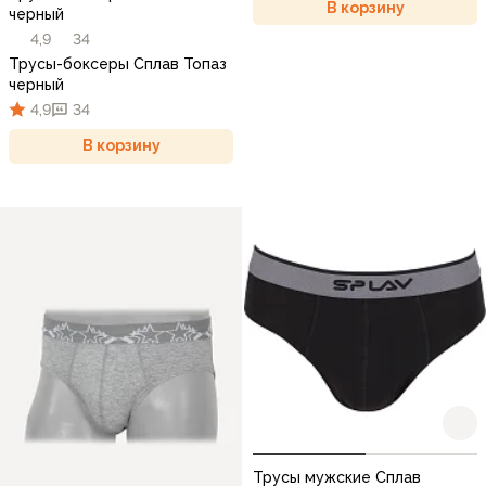
В корзину
черный
4,9
34
Трусы-боксеры Сплав Топаз
черный
4,9
34
В корзину
Трусы мужские Сплав