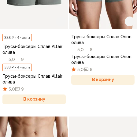
Трусы-боксеры Сплав Orion
338 ₽ × 4 части
олива
Трусы-боксеры Сплав Altair
5,0
8
олива
Трусы-боксеры Сплав Orion
5,0
9
олива
338 ₽ × 4 части
5,0
8
Трусы-боксеры Сплав Altair
В корзину
олива
5,0
9
В корзину