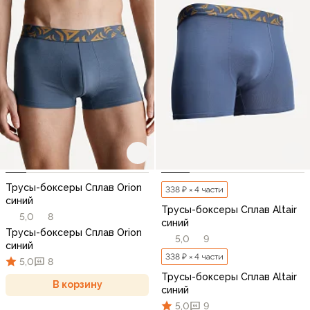
Трусы-боксеры Сплав Orion
338 ₽ × 4 части
синий
Трусы-боксеры Сплав Altair
5,0
8
синий
Трусы-боксеры Сплав Orion
5,0
9
синий
338 ₽ × 4 части
5,0
8
Трусы-боксеры Сплав Altair
В корзину
синий
5,0
9