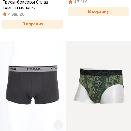
4,7
9
Трусы-боксеры Сплав
темный меланж
В корзину
4,9
26
В корзину