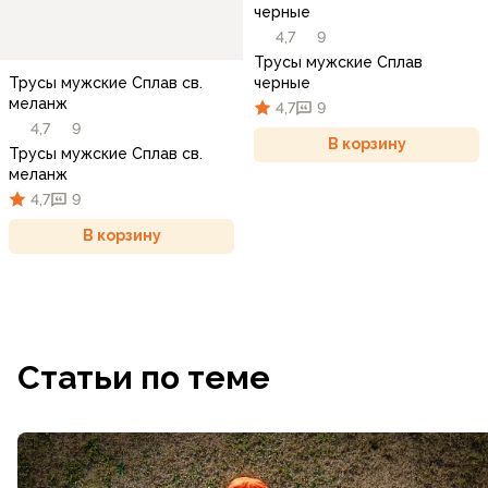
черные
4,7
9
Трусы мужские Сплав
черные
Трусы мужские Сплав св.
меланж
4,7
9
4,7
9
В корзину
Трусы мужские Сплав св.
меланж
4,7
9
В корзину
Статьи по теме