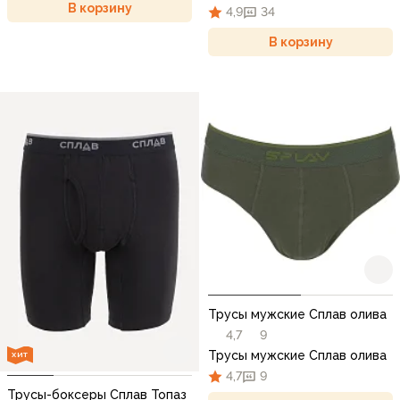
В корзину
4,9
34
В корзину
Трусы мужские Сплав олива
4,7
9
Трусы мужские Сплав олива
ХИТ
4,7
9
Трусы-боксеры Сплав Топаз