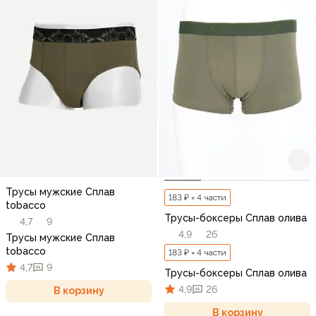
Трусы мужские Сплав
183 ₽ × 4 части
tobacco
Трусы-боксеры Сплав олива
4,7
9
4,9
26
Трусы мужские Сплав
tobacco
183 ₽ × 4 части
4,7
9
Трусы-боксеры Сплав олива
4,9
26
В корзину
В корзину