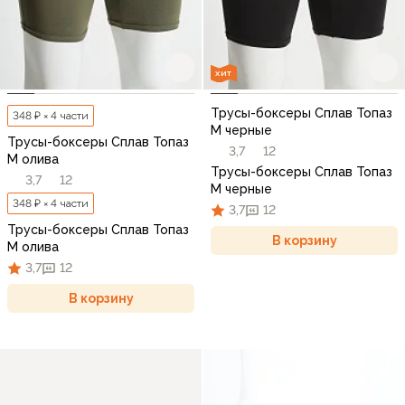
ХИТ
Трусы-боксеры Сплав Топаз
348 ₽ × 4 части
М черные
Трусы-боксеры Сплав Топаз
3,7
12
М олива
Трусы-боксеры Сплав Топаз
3,7
12
М черные
348 ₽ × 4 части
3,7
12
Трусы-боксеры Сплав Топаз
В корзину
М олива
3,7
12
В корзину