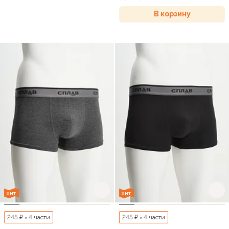
В корзину
ХИТ
ХИТ
245 ₽ × 4 части
245 ₽ × 4 части