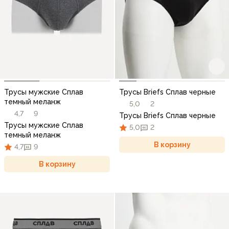
Трусы мужские Сплав
Трусы Briefs Сплав черные
темный меланж
5,0
2
4,7
9
Трусы Briefs Сплав черные
Трусы мужские Сплав
5,0
2
темный меланж
В корзину
4,7
9
В корзину