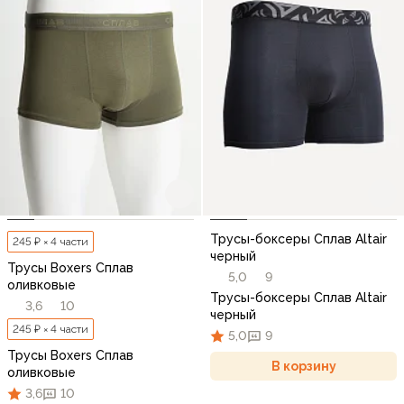
Трусы-боксеры Сплав Altair
245 ₽ × 4 части
черный
Трусы Boxers Сплав
5,0
9
оливковые
Трусы-боксеры Сплав Altair
3,6
10
черный
245 ₽ × 4 части
5,0
9
Трусы Boxers Сплав
В корзину
оливковые
3,6
10