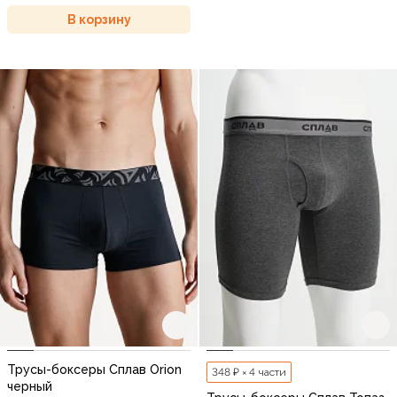
В корзину
Трусы-боксеры Сплав Orion
348 ₽ × 4 части
черный