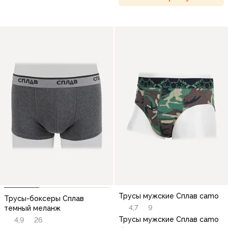
Трусы мужские Сплав camo
Трусы-боксеры Сплав
4,7
9
темный меланж
Трусы мужские Сплав camo
4,9
26