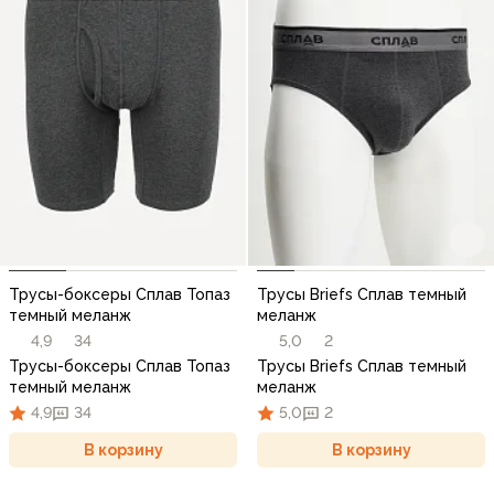
Трусы-боксеры Сплав Топаз
Трусы Briefs Сплав темный
темный меланж
меланж
4,9
34
5,0
2
Трусы-боксеры Сплав Топаз
Трусы Briefs Сплав темный
темный меланж
меланж
4,9
34
5,0
2
В корзину
В корзину