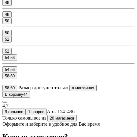
48
48
50
50
52
52
54-56
54-56
58-60
Размер доступен только
58-60
в магазинах
В корзину
44
4,7
Арт: 1541496
9 отзывов
1 вопрос
Только самовывоз
из
20 магазинов
Оформите и заберите в удобное для Вас время
Купили этот товар?