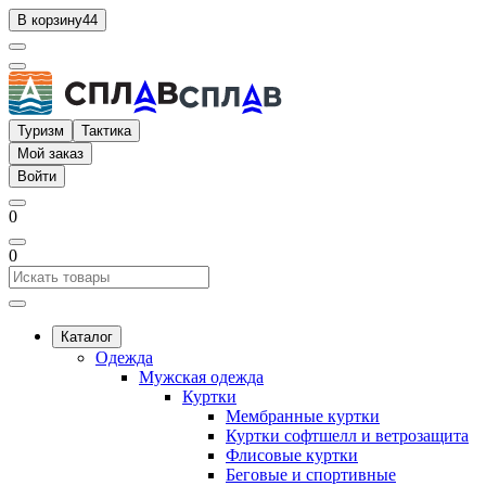
В корзину
44
Туризм
Тактика
Мой заказ
Войти
0
0
Каталог
Одежда
Мужская одежда
Куртки
Мембранные куртки
Куртки софтшелл и ветрозащита
Флисовые куртки
Беговые и спортивные