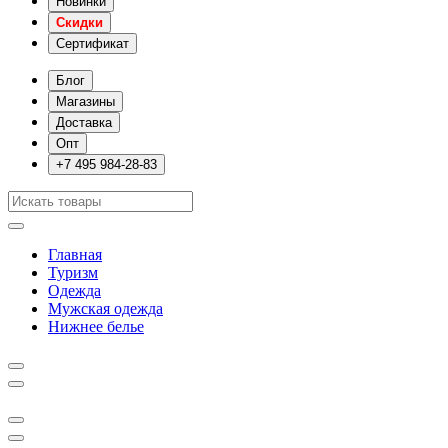
Новинки
Скидки
Сертификат
Блог
Магазины
Доставка
Опт
+7 495 984-28-83
Главная
Туризм
Одежда
Мужская одежда
Нижнее белье