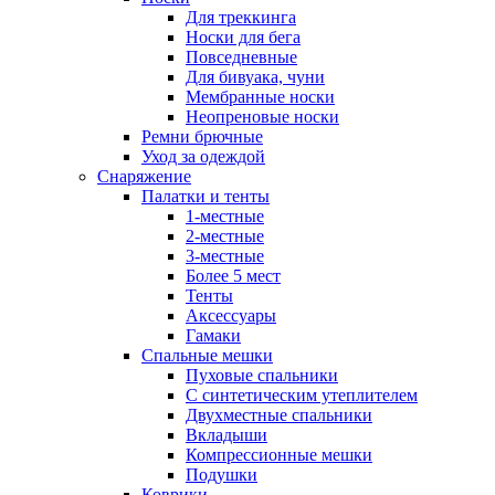
Для треккинга
Носки для бега
Повседневные
Для бивуака, чуни
Мембранные носки
Неопреновые носки
Ремни брючные
Уход за одеждой
Снаряжение
Палатки и тенты
1-местные
2-местные
3-местные
Более 5 мест
Тенты
Аксессуары
Гамаки
Спальные мешки
Пуховые спальники
С синтетическим утеплителем
Двухместные спальники
Вкладыши
Компрессионные мешки
Подушки
Коврики