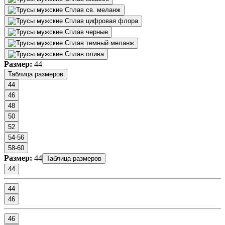
Размер:
44
Таблица размеров
44
46
48
50
52
54-56
58-60
Размер:
44
Таблица размеров
44
44
46
46