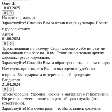
сайте могут отличаться от цен в розничных магазинах
Олег Ш.
18.03.2025
0
0
На лето нормально
Здравствуйте! Спасибо Вам за отзыв и оценку товара. Носите
с удовольствием.
Артем
01.06.2024
0
0
Трусы подошли по размеру. Сидят хорошо о себе ни разу не
напоминали при беге на 10 км. Стоят относительно других
хороших трусов нормально.
Здравствуйте! Спасибо Вам за обратную связь о нашем товаре.
Нам очень приятно, что Вы высоко оценили удобство
изделия. Благодарим за интерес к нашей продукции.
Владислав
21.04.2024
0
0
Трусы хорошие. Удобные, ноские, к материалу нет претензий.
Но резинка имеет вполне конкретный срок службы (что
естественно).
Здравствуйте! Мы очень рады, что Вы остались довольны