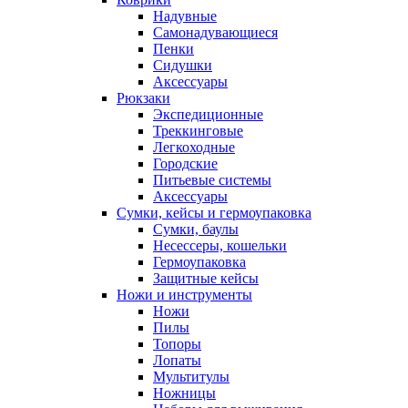
Надувные
Самонадувающиеся
Пенки
Сидушки
Аксессуары
Рюкзаки
Экспедиционные
Треккинговые
Легкоходные
Городские
Питьевые системы
Аксессуары
Сумки, кейсы и гермоупаковка
Сумки, баулы
Несессеры, кошельки
Гермоупаковка
Защитные кейсы
Ножи и инструменты
Ножи
Пилы
Топоры
Лопаты
Мультитулы
Ножницы