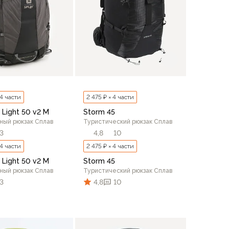
 4 части
2 475 ₽ × 4 части
 Light 50 v2 M
Storm 45
ный рюкзак Сплав
Туристический рюкзак Сплав
3
4,8
10
 4 части
2 475 ₽ × 4 части
 Light 50 v2 M
Storm 45
ный рюкзак Сплав
Туристический рюкзак Сплав
3
4,8
10