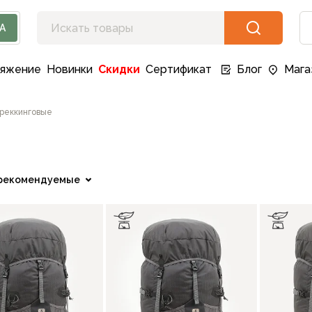
А
ряжение
Новинки
Скидки
Сертификат
Блог
Мага
реккинговые
рекомендуемые