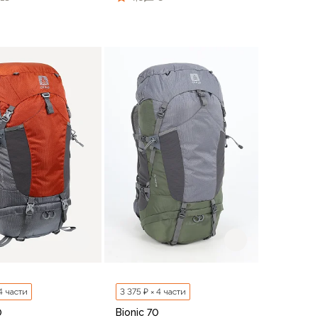
В корзину
В корзину
 4 части
3 375 ₽ × 4 части
0
Bionic 70