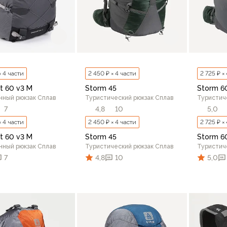
× 4 части
2 450 ₽ × 4 части
2 725 ₽ ×
t 60 v3 M
Storm 45
Storm 6
нный рюкзак Сплав
Туристический рюкзак Сплав
Туристич
7
4,8
10
5,0
× 4 части
2 450 ₽ × 4 части
2 725 ₽ ×
t 60 v3 M
Storm 45
Storm 6
нный рюкзак Сплав
Туристический рюкзак Сплав
Туристич
7
4,8
10
5,0
В корзину
В корзину