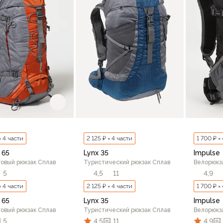
× 4 части
2 125 ₽ × 4 части
1 700 ₽ ×
 65
Lynx 35
Impulse
овый рюкзак Сплав
Туристический рюкзак Сплав
Велорюкз
5
4,5
11
4,9
× 4 части
2 125 ₽ × 4 части
1 700 ₽ ×
 65
Lynx 35
Impulse
овый рюкзак Сплав
Туристический рюкзак Сплав
Велорюкз
5
4,5
11
4,9