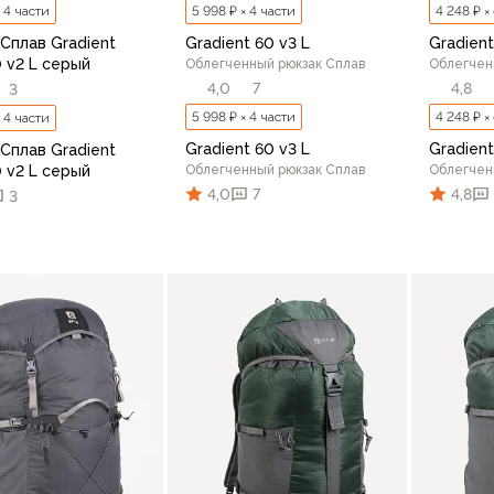
× 4 части
5 998 ₽ × 4 части
4 248 ₽ ×
Сплав Gradient
Gradient 60 v3 L
Gradient
0 v2 L серый
Облегченный рюкзак Сплав
Облегчен
4,0
7
4,8
3
5 998 ₽ × 4 части
4 248 ₽ ×
× 4 части
Gradient 60 v3 L
Gradient
Сплав Gradient
0 v2 L серый
Облегченный рюкзак Сплав
Облегчен
4,0
7
4,8
3
В корзину
В корзину