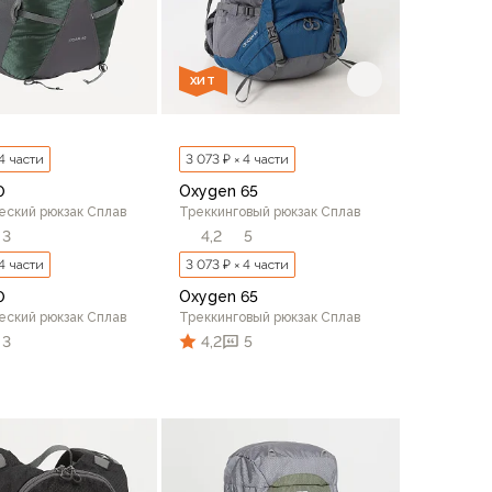
ХИТ
 4 части
3 073 ₽ × 4 части
0
Oxygen 65
еский рюкзак Сплав
Треккинговый рюкзак Сплав
3
4,2
5
 4 части
3 073 ₽ × 4 части
0
Oxygen 65
еский рюкзак Сплав
Треккинговый рюкзак Сплав
3
4,2
5
В корзину
В корзину