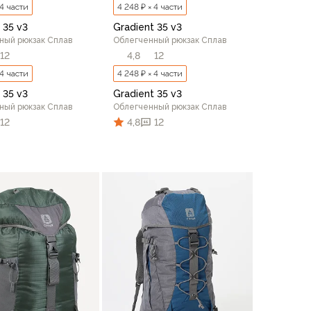
 4 части
4 248 ₽ × 4 части
 35 v3
Gradient 35 v3
ный рюкзак Сплав
Облегченный рюкзак Сплав
12
4,8
12
 4 части
4 248 ₽ × 4 части
 35 v3
Gradient 35 v3
ный рюкзак Сплав
Облегченный рюкзак Сплав
12
4,8
12
В корзину
В корзину