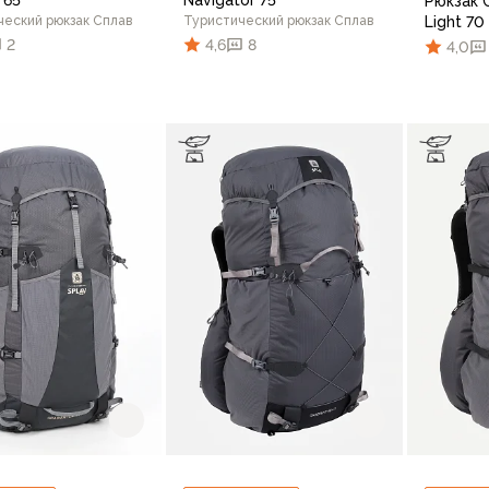
Рюкзак 
ческий рюкзак Сплав
Туристический рюкзак Сплав
Light 70
2
4,6
8
4,0
В корзину
В корзину