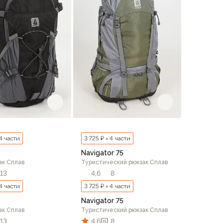
 4 части
3 725 ₽ × 4 части
Navigator 75
ак Сплав
Туристический рюкзак Сплав
13
4,6
8
 4 части
3 725 ₽ × 4 части
Navigator 75
ак Сплав
Туристический рюкзак Сплав
13
4,6
8