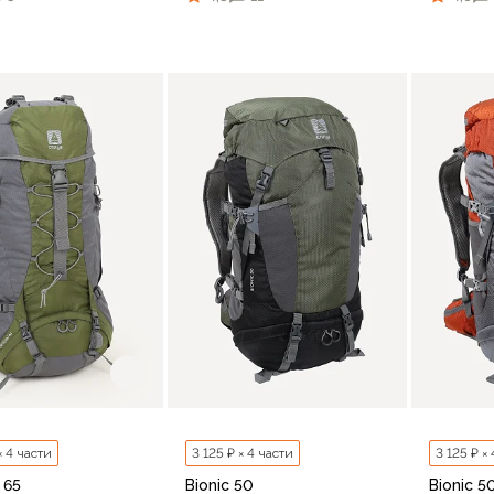
В корзину
В корзину
× 4 части
3 125 ₽ × 4 части
3 125 ₽ ×
 65
Bionic 50
Bionic 5