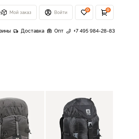
0
0
Мой заказ
Войти
зины
Доставка
Опт
+7 495 984-28-83