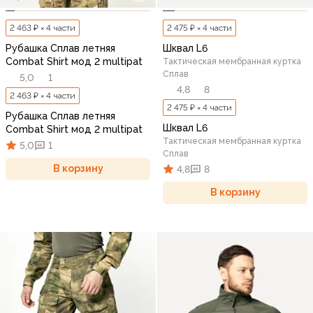
2 463 ₽ × 4 части
2 475 ₽ × 4 части
Рубашка Сплав летняя
Шквал L6
Combat Shirt мод 2 multipat
Тактическая мембранная куртка
Сплав
5,0
1
4,8
8
2 463 ₽ × 4 части
2 475 ₽ × 4 части
Рубашка Сплав летняя
Шквал L6
Combat Shirt мод 2 multipat
Тактическая мембранная куртка
5,0
1
Сплав
В корзину
4,8
8
В корзину