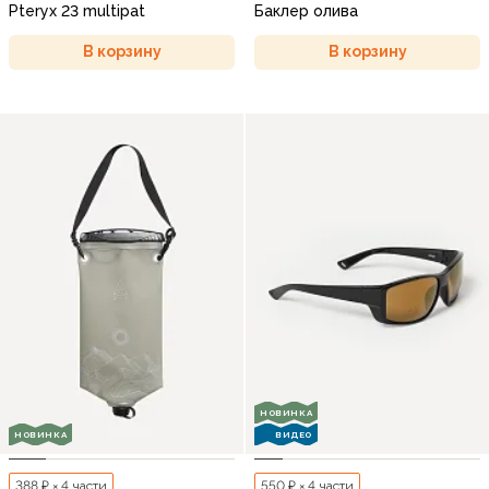
Pteryx 23 multipat
Баклер олива
В корзину
В корзину
НОВИНКА
НОВИНКА
ВИДЕО
388 ₽ × 4 части
550 ₽ × 4 части