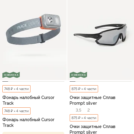
НОВИНКА
НОВИНКА
748 ₽ × 4 части
875 ₽ × 4 части
Фонарь налобный Cursor
Очки защитные Сплав
Track
Prompt silver
3,5
2
748 ₽ × 4 части
875 ₽ × 4 части
Фонарь налобный Cursor
Track
Очки защитные Сплав
Prompt silver