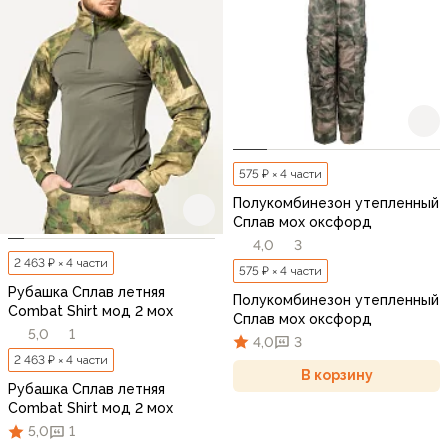
575 ₽ × 4 части
Полукомбинезон утепленный
Сплав мох оксфорд
4,0
3
2 463 ₽ × 4 части
575 ₽ × 4 части
Рубашка Сплав летняя
Полукомбинезон утепленный
Combat Shirt мод 2 мох
Сплав мох оксфорд
5,0
1
4,0
3
2 463 ₽ × 4 части
В корзину
Рубашка Сплав летняя
Combat Shirt мод 2 мох
5,0
1