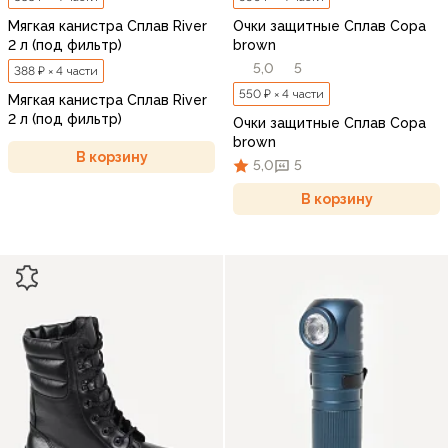
Мягкая канистра Сплав River
Очки защитные Сплав Copa
2 л (под фильтр)
brown
5,0
5
388 ₽ × 4 части
550 ₽ × 4 части
Мягкая канистра Сплав River
2 л (под фильтр)
Очки защитные Сплав Copa
brown
В корзину
5,0
5
В корзину