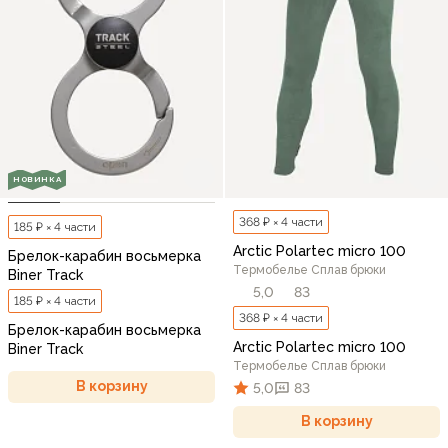
НОВИНКА
368 ₽ × 4 части
185 ₽ × 4 части
Arctic Polartec micro 100
Брелок-карабин восьмерка
Термобелье Сплав брюки
Biner Track
5,0
83
185 ₽ × 4 части
368 ₽ × 4 части
Брелок-карабин восьмерка
Arctic Polartec micro 100
Biner Track
Термобелье Сплав брюки
В корзину
5,0
83
В корзину