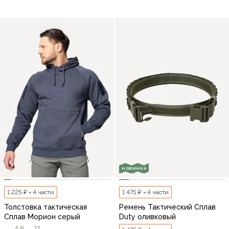
НОВИНКА
1 225 ₽ × 4 части
1 475 ₽ × 4 части
Толстовка тактическая
Ремень Тактический Сплав
Сплав Морион серый
Duty оливковый
4,6
11