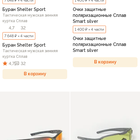
7 648 ₽ × 4 части
1 400 ₽ × 4 части
Буран Shelter Sport
Очки защитные
поляризационные Сплав
Тактическая мужская зимняя
куртка Сплав
Smart silver
4,7
32
1 400 ₽ × 4 части
7 648 ₽ × 4 части
Очки защитные
поляризационные Сплав
Буран Shelter Sport
Smart silver
Тактическая мужская зимняя
куртка Сплав
В корзину
4,7
32
В корзину