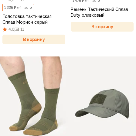
1 475 ₽ × 4 части
1 225 ₽ × 4 части
Ремень Тактический Сплав
Duty оливковый
Толстовка тактическая
Сплав Морион серый
В корзину
4,6
11
В корзину