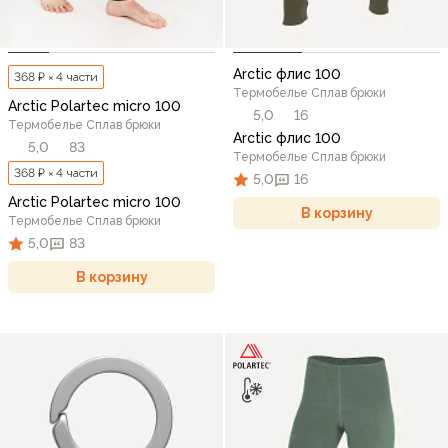
Arctic флис 100
368 ₽ × 4 части
Термобелье Сплав брюки
Arctic Polartec micro 100
5,0
16
Термобелье Сплав брюки
Arctic флис 100
5,0
83
Термобелье Сплав брюки
368 ₽ × 4 части
5,0
16
Arctic Polartec micro 100
В корзину
Термобелье Сплав брюки
5,0
83
В корзину