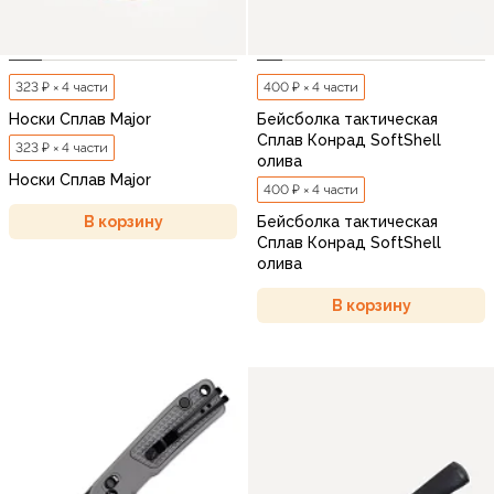
323 ₽ × 4 части
400 ₽ × 4 части
Носки Сплав Major
Бейсболка тактическая
Сплав Конрад SoftShell
323 ₽ × 4 части
олива
Носки Сплав Major
400 ₽ × 4 части
В корзину
Бейсболка тактическая
Сплав Конрад SoftShell
олива
В корзину