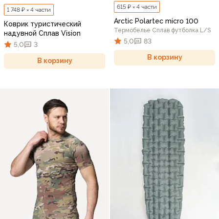
615 ₽ × 4 части
1 748 ₽ × 4 части
Arctic Polartec micro 100
Коврик туристический
Термобелье Сплав футболка L/S
надувной Сплав Vision
5,0
83
5,0
3
В корзину
В корзину