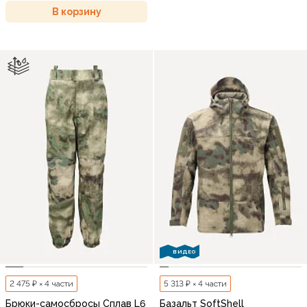
В корзину
ВИДЕО
2 475 ₽ × 4 части
5 313 ₽ × 4 части
Брюки-самосбросы Сплав L6
Базальт SoftShell