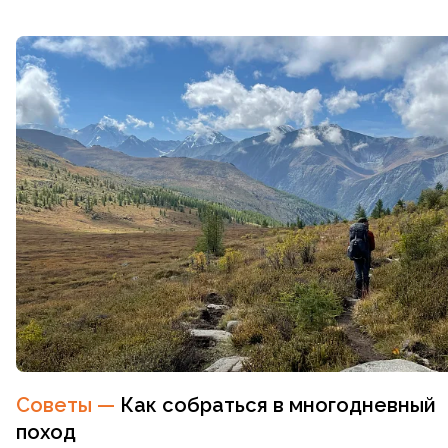
Советы
—
Как собраться в многодневный
поход