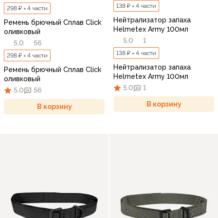
138 ₽ × 4 части
298 ₽ × 4 части
Нейтрализатор запаха
Ремень брючный Сплав Click
Helmetex Army 100мл
оливковый
5,0
1
5,0
56
138 ₽ × 4 части
298 ₽ × 4 части
Нейтрализатор запаха
Ремень брючный Сплав Click
Helmetex Army 100мл
оливковый
5,0
1
5,0
56
В корзину
В корзину