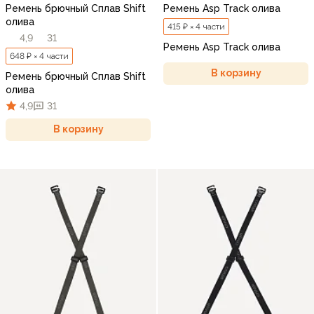
Ремень брючный Сплав Shift
Ремень Asp Track олива
олива
415 ₽ × 4 части
4,9
31
Ремень Asp Track олива
648 ₽ × 4 части
В корзину
Ремень брючный Сплав Shift
олива
4,9
31
В корзину