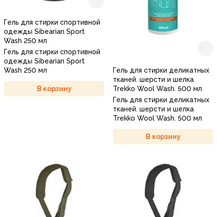
Гель для стирки спортивной
одежды Sibearian Sport
Wash 250 мл
Гель для стирки спортивной
одежды Sibearian Sport
Wash 250 мл
Гель для стирки деликатных
тканей. шерсти и шелка
В корзину
Trekko Wool Wash. 500 мл
Гель для стирки деликатных
тканей. шерсти и шелка
Trekko Wool Wash. 500 мл
В корзину