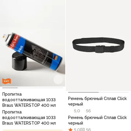
ХИТ
Пропитка
Ремень брючный Сплав Click
водоотталкивающая 1033
черный
Braus WATERSTOP 400 мл
5,0
56
Пропитка
Ремень брючный Сплав Click
водоотталкивающая 1033
черный
Braus WATERSTOP 400 мл
5,0
56