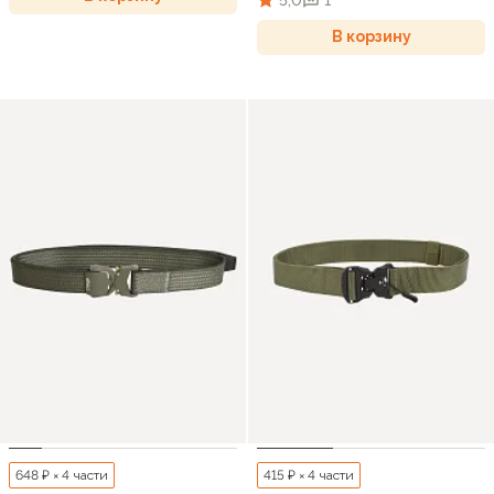
В корзину
648 ₽ × 4 части
415 ₽ × 4 части