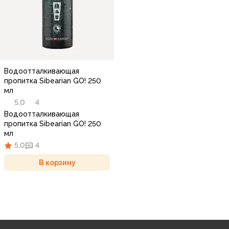
Водоотталкивающая
пропитка Sibearian GO! 250
мл
5,0
4
Водоотталкивающая
пропитка Sibearian GO! 250
мл
5,0
4
В корзину