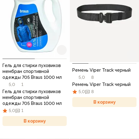
Гель для стирки пуховиков
Ремень Viper Track черный
мембран спортивной
5,0
8
одежды 705 Braus 1000 мл
Ремень Viper Track черный
5,0
1
5,0
8
Гель для стирки пуховиков
мембран спортивной
В корзину
одежды 705 Braus 1000 мл
5,0
1
В корзину