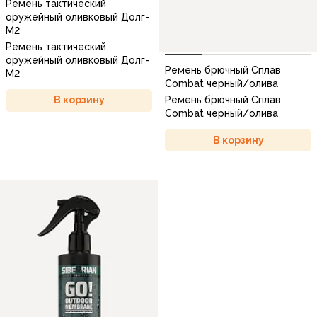
Ремень тактический
оружейный оливковый Долг-
М2
Ремень тактический
оружейный оливковый Долг-
Ремень брючный Сплав
М2
Combat черный/олива
Ремень брючный Сплав
В корзину
Combat черный/олива
В корзину