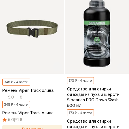
173 ₽ × 4 части
348 ₽ × 4 части
Средство для стирки
Ремень Viper Track олива
одежды из пуха и шерсти
5,0
8
Sibearian PRO Down Wash
348 ₽ × 4 части
500 мл
Ремень Viper Track олива
173 ₽ × 4 части
5,0
8
Средство для стирки
одежды из пуха и шерсти