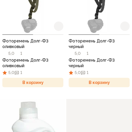
Фоторемень Долг-Ф3
Фоторемень Долг-Ф3
оливковый
черный
5,0
1
5,0
1
Фоторемень Долг-Ф3
Фоторемень Долг-Ф3
оливковый
черный
5,0
1
5,0
1
В корзину
В корзину