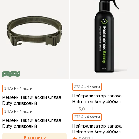
НОВИНКА
373 ₽ × 4 части
1 475 ₽ × 4 части
Нейтрализатор запаха
Ремень Тактический Сплав
Helmetex Army 400мл
Duty оливковый
5,0
1
1 475 ₽ × 4 части
373 ₽ × 4 части
Ремень Тактический Сплав
Нейтрализатор запаха
Duty оливковый
Helmetex Army 400мл
В корзину
5,0
1