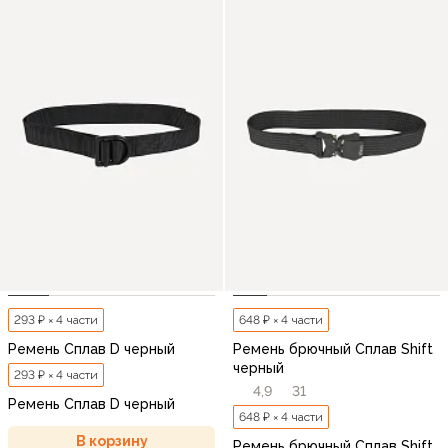
293 ₽ × 4 части
648 ₽ × 4 части
Ремень Сплав D черный
Ремень брючный Сплав Shift
черный
293 ₽ × 4 части
4,9
31
Ремень Сплав D черный
648 ₽ × 4 части
В корзину
Ремень брючный Сплав Shift