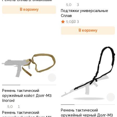
5,0
3
В корзину
Подтяжки универсальные
Сплав
5,0
3
В корзину
Ремень тактический
оружейный койот Долг-М3
(погон)
5,0
1
Ремень тактический
Ремень тактический
оружейный черный Долг-М3