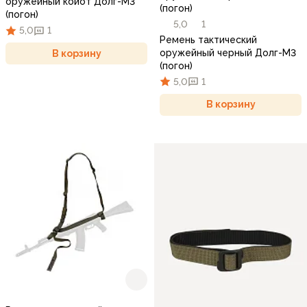
оружейный койот Долг-М3
(погон)
(погон)
5,0
1
5,0
1
Ремень тактический
оружейный черный Долг-М3
В корзину
(погон)
5,0
1
В корзину