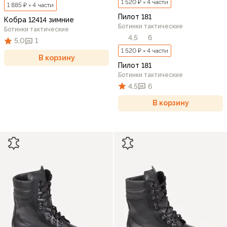
1 520 ₽ × 4 части
1 885 ₽ × 4 части
Пилот 181
Кобра 12414 зимние
Ботинки тактические
Ботинки тактические
4,5
6
5,0
1
1 520 ₽ × 4 части
В корзину
Пилот 181
Ботинки тактические
4,5
6
В корзину