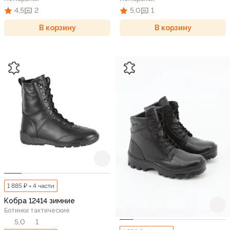
4,5
2
5,0
1
В корзину
В корзину
1 885 ₽ × 4 части
Кобра 12414 зимние
Ботинки тактические
5,0
1