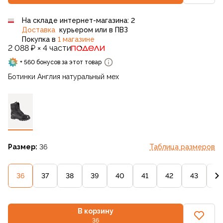
На складе интернет-магазина: 2
Доставка
курьером или в ПВЗ
Покупка в
1 магазине
2 088 ₽ × 4 части
+ 560 бонусов за этот товар
Ботинки Англия натуральный мех
Размер:
36
Таблица размеров
36
37
38
39
40
41
42
43
44
В корзину
36