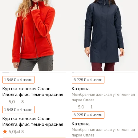
1 548 ₽ × 4 части
6 225 ₽ × 4 части
Куртка женская Сплав
Катрина
Иволга флис темно-красная
Мембранная женская утепленная
парка Сплав
5,0
8
5,0
1
1 548 ₽ × 4 части
6 225 ₽ × 4 части
Куртка женская Сплав
Катрина
Иволга флис темно-красная
Мембранная женская утепленная
5,0
8
парка Сплав