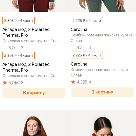
2 898 ₽ × 4 части
2 225 ₽ × 4 части
Ангара мод 2 Polartec
Carolina
Thermal Pro
Комбинированная женская куртка
Сплав
Флисовая женская куртка Сплав
4,3
4
5,0
3
2 225 ₽ × 4 части
2 898 ₽ × 4 части
Carolina
Ангара мод 2 Polartec
Thermal Pro
Комбинированная женская куртка
Сплав
Флисовая женская куртка Сплав
4,3
4
5,0
3
В корзину
В корзину