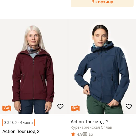
В корзину
ХИТ
ХИТ
Action Tour мод 2
3 248 ₽ × 4 части
Куртка женская Сплав
Action Tour мод 2
4,9
16