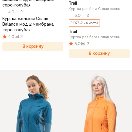
Trail
серо-голубая
Куртка для бега Сплав осень
4,0
2
5,0
2
Куртка женская Сплав
2 075 ₽ × 4 части
Balance мод 2 мембрана
серо-голубая
Trail
4,0
2
Куртка для бега Сплав осень
5,0
2
В корзину
В корзину