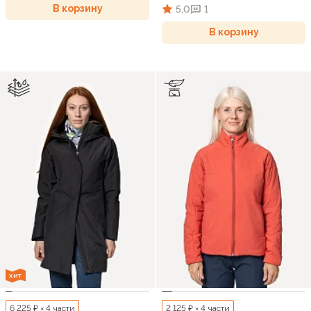
В корзину
5,0
1
В корзину
ХИТ
6 225 ₽ × 4 части
2 125 ₽ × 4 части