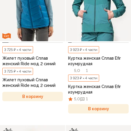
ХИТ
3 725 ₽ × 4 части
3 923 ₽ × 4 части
Жилет пуховый Сплав
Куртка женская Сплав Efir
женский Ride мод 2 синий
изумрудная
5,0
1
3 725 ₽ × 4 части
3 923 ₽ × 4 части
Жилет пуховый Сплав
женский Ride мод 2 синий
Куртка женская Сплав Efir
изумрудная
В корзину
5,0
1
В корзину