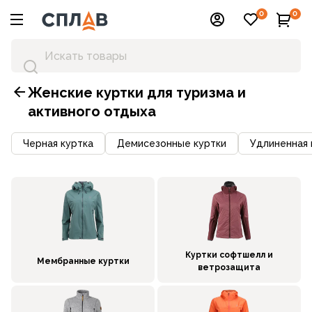
0
0
Женские куртки для туризма и
активного отдыха
Черная куртка
Демисезонные куртки
Удлиненная 
Куртки софтшелл и
Мембранные куртки
ветрозащита