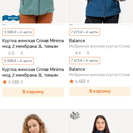
ВИДЕО
5 998 ₽ × 4 части
7 473 ₽ × 4 части
Куртка женская Сплав Minima
Balance
мод 2 мембрана 3L тимьян
Мебранная женская куртка Сплав
4,4
9
5,0
3
7 473 ₽ × 4 части
5 998 ₽ × 4 части
Balance
Куртка женская Сплав Minima
мод 2 мембрана 3L тимьян
Мебранная женская куртка Сплав
4,4
9
5,0
3
В корзину
В корзину