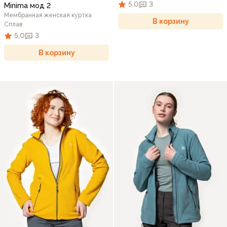
5,0
3
Minima мод 2
Мембранная женская куртка
В корзину
Сплав
5,0
3
В корзину