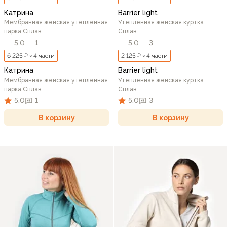
Катрина
Barrier light
Мембранная женская утепленная
Утепленная женская куртка
парка Сплав
Сплав
5,0
1
5,0
3
6 225 ₽ × 4 части
2 125 ₽ × 4 части
Катрина
Barrier light
Мембранная женская утепленная
Утепленная женская куртка
парка Сплав
Сплав
5,0
1
5,0
3
В корзину
В корзину