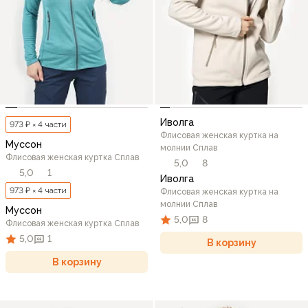
Иволга
973 ₽ × 4 части
Флисовая женская куртка на
Муссон
молнии Сплав
Флисовая женская куртка Сплав
5,0
8
5,0
1
Иволга
973 ₽ × 4 части
Флисовая женская куртка на
молнии Сплав
Муссон
5,0
8
Флисовая женская куртка Сплав
5,0
1
В корзину
В корзину