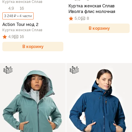
Куртка женская Сплав
Куртка женская Сплав
4,9
16
Иволга флис молочная
3 248 ₽ × 4 части
5,0
8
Action Tour мод 2
В корзину
Куртка женская Сплав
4,9
16
В корзину