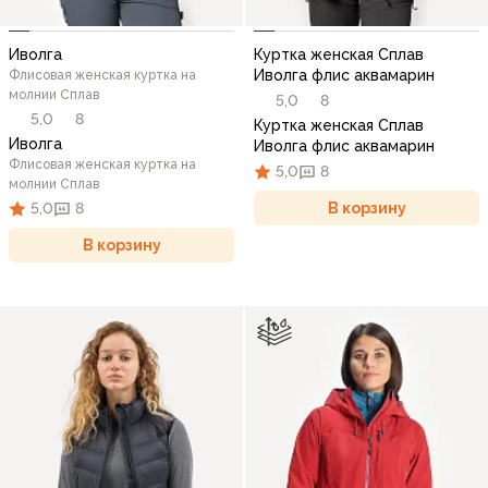
Иволга
Куртка женская Сплав
Иволга флис аквамарин
Флисовая женская куртка на
молнии Сплав
5,0
8
5,0
8
Куртка женская Сплав
Иволга
Иволга флис аквамарин
Флисовая женская куртка на
5,0
8
молнии Сплав
В корзину
5,0
8
В корзину