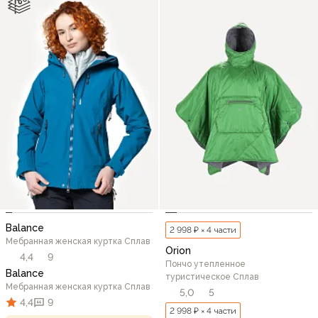
Balance
2 998 ₽ × 4 части
Мебранная женская куртка Сплав
Orion
4,4
9
Пончо утепленное
Balance
туристическое Сплав
Мебранная женская куртка Сплав
5,0
5
4,4
9
2 998 ₽ × 4 части