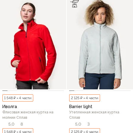
1 548 ₽ × 4 части
2 125 ₽ × 4 части
Иволга
Barrier light
Флисовая женская куртка на
Утепленная женская куртка
молнии Сплав
Сплав
5,0
8
5,0
3
1 548 ₽ × 4 части
2 125 ₽ × 4 части