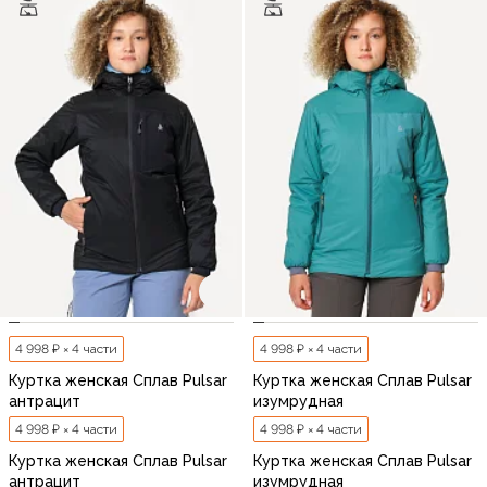
4 998 ₽ × 4 части
4 998 ₽ × 4 части
Куртка женская Сплав Pulsar
Куртка женская Сплав Pulsar
антрацит
изумрудная
4 998 ₽ × 4 части
4 998 ₽ × 4 части
Куртка женская Сплав Pulsar
Куртка женская Сплав Pulsar
антрацит
изумрудная