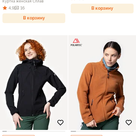
Куртка женская Сплав
4,9
16
В корзину
В корзину