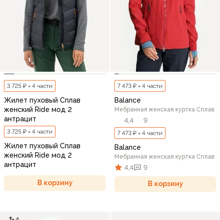
3 725 ₽ × 4 части
7 473 ₽ × 4 части
Жилет пуховый Сплав
Balance
женский Ride мод 2
Мебранная женская куртка Сплав
антрацит
4,4
9
3 725 ₽ × 4 части
7 473 ₽ × 4 части
Жилет пуховый Сплав
Balance
женский Ride мод 2
Мебранная женская куртка Сплав
антрацит
4,4
9
В корзину
В корзину