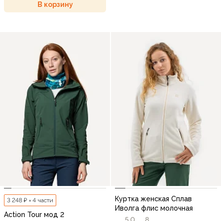
В корзину
Куртка женская Сплав
3 248 ₽ × 4 части
Иволга флис молочная
Action Tour мод 2
5,0
8