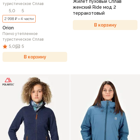
Жилет пуховый Сплав
туристическое Сплав
женский Ride мод 2
5,0
5
терракотовый
2 998 ₽ × 4 части
В корзину
Orion
Пончо утепленное
туристическое Сплав
5,0
5
В корзину