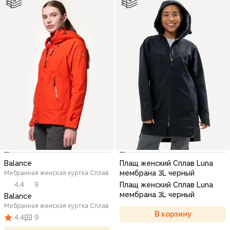
Balance
Плащ женский Сплав Luna
мембрана 3L черный
Мебранная женская куртка Сплав
4,4
9
Плащ женский Сплав Luna
мембрана 3L черный
Balance
Мебранная женская куртка Сплав
В корзину
4,4
9