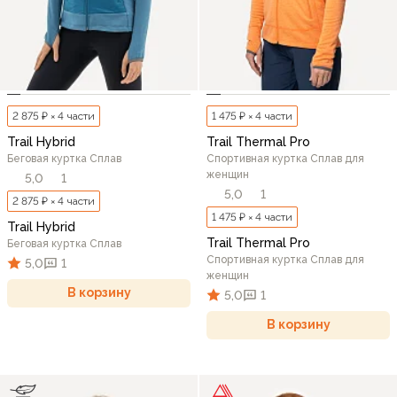
2 875 ₽ × 4 части
1 475 ₽ × 4 части
Trail Hybrid
Trail Thermal Pro
Беговая куртка Сплав
Спортивная куртка Сплав для
женщин
5,0
1
5,0
1
2 875 ₽ × 4 части
1 475 ₽ × 4 части
Trail Hybrid
Trail Thermal Pro
Беговая куртка Сплав
Спортивная куртка Сплав для
5,0
1
женщин
В корзину
5,0
1
В корзину