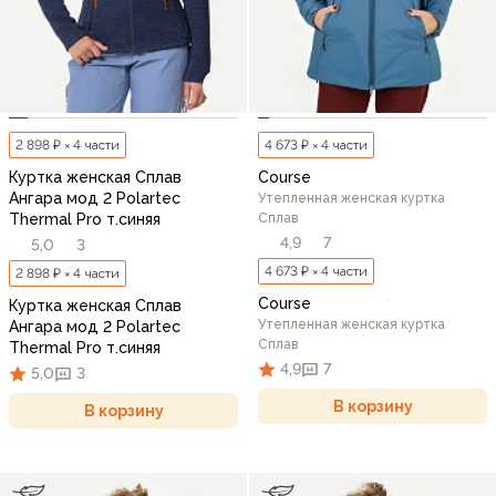
2 898 ₽ × 4 части
4 673 ₽ × 4 части
Куртка женская Сплав
Course
Ангара мод 2 Polartec
Утепленная женская куртка
Thermal Pro т.синяя
Сплав
4,9
7
5,0
3
4 673 ₽ × 4 части
2 898 ₽ × 4 части
Course
Куртка женская Сплав
Утепленная женская куртка
Ангара мод 2 Polartec
Сплав
Thermal Pro т.синяя
4,9
7
5,0
3
В корзину
В корзину