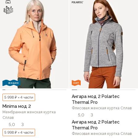
ВИДЕО
ХИТ
Ангара мод 2 Polartec
5 998 ₽ × 4 части
Thermal Pro
Minima мод 2
Флисовая женская куртка Сплав
Мембранная женская куртка
5,0
3
Сплав
Ангара мод 2 Polartec
5,0
3
Thermal Pro
5 998 ₽ × 4 части
Флисовая женская куртка Сплав