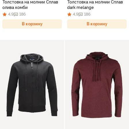
Толстовка на молнии Сплав
Толстовка на молнии Сплав
олива комби
dark melange
4,9
186
4,9
186
В корзину
В корзину