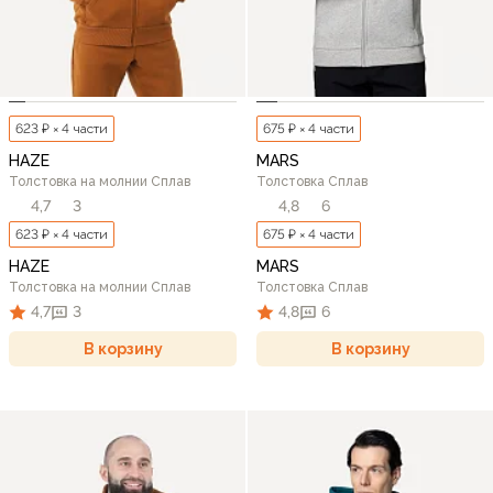
623 ₽ × 4 части
675 ₽ × 4 части
HAZE
MARS
Толстовка на молнии Сплав
Толстовка Сплав
4,7
3
4,8
6
623 ₽ × 4 части
675 ₽ × 4 части
HAZE
MARS
Толстовка на молнии Сплав
Толстовка Сплав
4,7
3
4,8
6
В корзину
В корзину