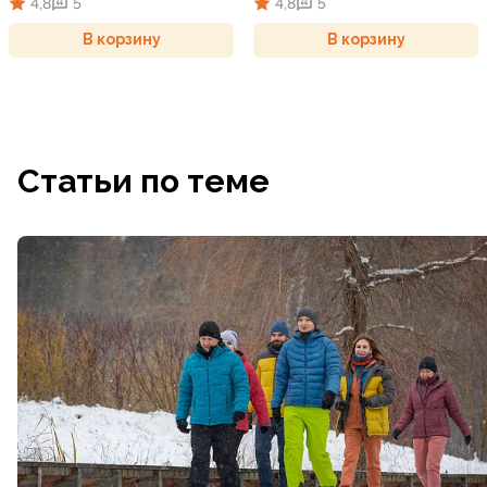
4,8
5
4,8
5
В корзину
В корзину
Статьи по теме