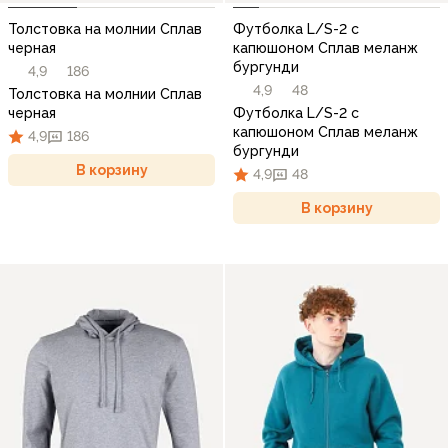
Толстовка на молнии Сплав
Футболка L/S-2 с
черная
капюшоном Сплав меланж
бургунди
4,9
186
4,9
48
Толстовка на молнии Сплав
черная
Футболка L/S-2 с
капюшоном Сплав меланж
4,9
186
бургунди
В корзину
4,9
48
В корзину