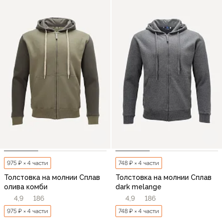
975 ₽ × 4 части
748 ₽ × 4 части
Толстовка на молнии Сплав
Толстовка на молнии Сплав
олива комби
dark melange
4,9
186
4,9
186
975 ₽ × 4 части
748 ₽ × 4 части