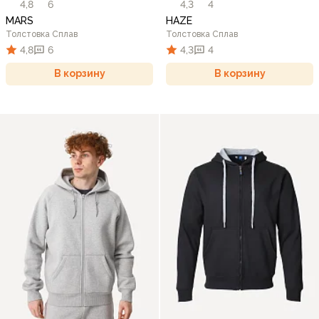
4,8
6
4,3
4
MARS
HAZE
Толстовка Сплав
Толстовка Сплав
4,8
6
4,3
4
В корзину
В корзину