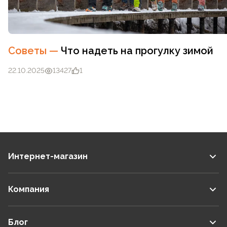
Советы
—
Что надеть на прогулку зимой
22.10.2025
13427
1
Интернет-магазин
Компания
Блог