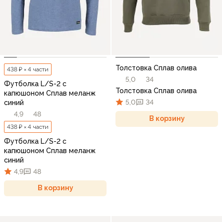
Толстовка Сплав олива
438 ₽ × 4 части
5,0
34
Футболка L/S-2 с
Толстовка Сплав олива
капюшоном Сплав меланж
5,0
34
cиний
4,9
48
В корзину
438 ₽ × 4 части
Футболка L/S-2 с
капюшоном Сплав меланж
cиний
4,9
48
В корзину