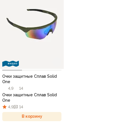
ВИДЕО
Очки защитные Сплав Solid
One
4,9
14
Очки защитные Сплав Solid
One
4,9
14
В корзину