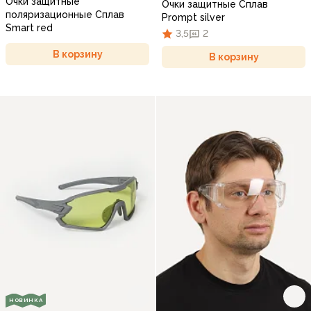
Очки защитные
Очки защитные Сплав
поляризационные Сплав
Prompt silver
Smart red
3,5
2
В корзину
В корзину
НОВИНКА