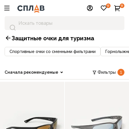
0
0
Защитные очки для туризма
Спортивные очки со сменными фильтрами
Горнолыжн
Сначала рекомендуемые
Фильтры
1