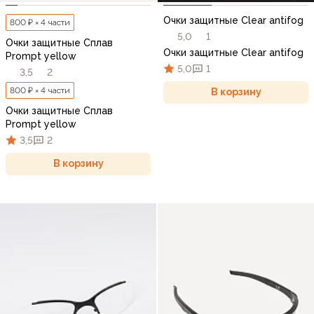
Очки защитные Clear antifog
800 ₽ × 4 части
5,0
1
Очки защитные Сплав
Очки защитные Clear antifog
Prompt yellow
5,0
1
3,5
2
800 ₽ × 4 части
В корзину
Очки защитные Сплав
Prompt yellow
3,5
2
В корзину