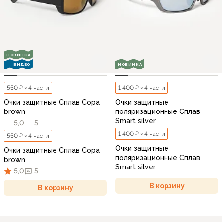
НОВИНКА
ВИДЕО
НОВИНКА
550 ₽ × 4 части
1 400 ₽ × 4 части
Очки защитные Сплав Copa
Очки защитные
brown
поляризационные Сплав
Smart silver
5,0
5
1 400 ₽ × 4 части
550 ₽ × 4 части
Очки защитные
Очки защитные Сплав Copa
поляризационные Сплав
brown
Smart silver
5,0
5
В корзину
В корзину