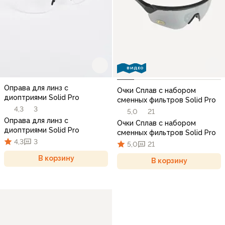
ВИДЕО
Оправа для линз с
Очки Сплав с набором
диоптриями Solid Pro
сменных фильтров Solid Pro
4,3
3
5,0
21
Оправа для линз с
Очки Сплав с набором
диоптриями Solid Pro
сменных фильтров Solid Pro
4,3
3
5,0
21
В корзину
В корзину