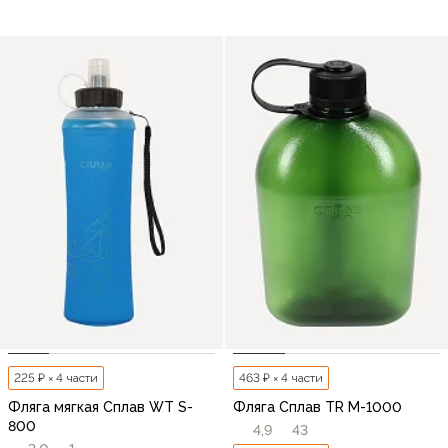
225 ₽ × 4 части
463 ₽ × 4 части
Фляга мягкая Сплав WT S-
Фляга Сплав TR M-1000
800
4,9
43