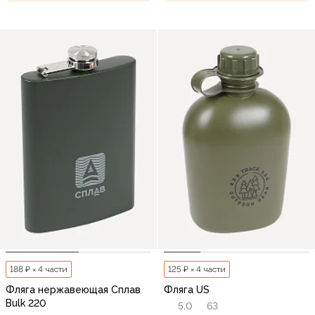
188 ₽ × 4 части
125 ₽ × 4 части
Фляга нержавеющая Сплав
Фляга US
Bulk 220
5,0
63