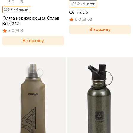
5,0
3
125 ₽ × 4 части
188 ₽ × 4 части
Фляга US
Фляга нержавеющая Сплав
5,0
63
Bulk 220
В корзину
5,0
3
В корзину