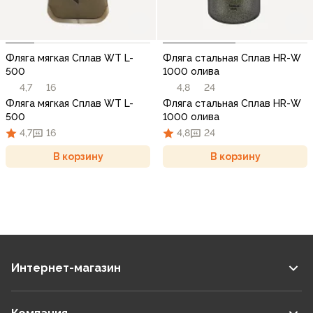
Фляга мягкая Сплав WT L-
Фляга стальная Сплав HR-W
500
1000 олива
4,7
16
4,8
24
Фляга мягкая Сплав WT L-
Фляга стальная Сплав HR-W
500
1000 олива
4,7
16
4,8
24
В корзину
В корзину
Интернет-магазин