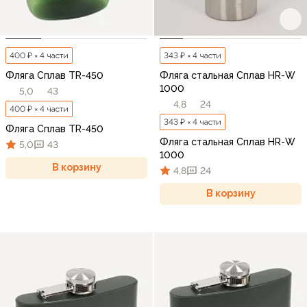
400 ₽ × 4 части
343 ₽ × 4 части
Фляга Сплав TR-450
Фляга стальная Сплав HR-W
1000
5,0
43
4,8
24
400 ₽ × 4 части
343 ₽ × 4 части
Фляга Сплав TR-450
Фляга стальная Сплав HR-W
5,0
43
1000
В корзину
4,8
24
В корзину