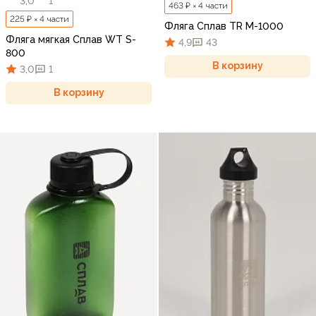
3,0
1
463 ₽ × 4 части
225 ₽ × 4 части
Фляга Сплав TR M-1000
Фляга мягкая Сплав WT S-
4,9
43
800
В корзину
3,0
1
В корзину