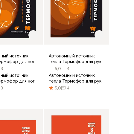
ный источник
Автономный источник
ермофор для ног
тепла Термофор для рук
3
5,0
4
ный источник
Автономный источник
ермофор для ног
тепла Термофор для рук
3
5,0
4
В корзину
В корзину
по 10 шт.
по 10 шт.