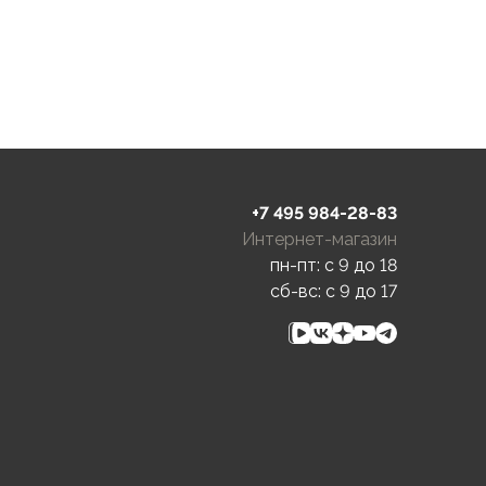
+7 495 984-28-83
Интернет-магазин
пн-пт: c 9 до 18
сб-вс: c 9 до 17