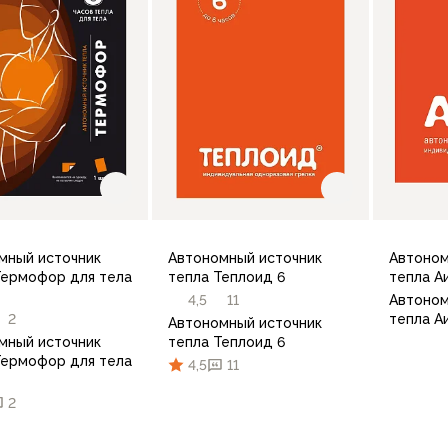
мный источник
Автономный источник
Автоном
Термофор для тела
тепла Теплоид 6
тепла А
4,5
11
Автоном
2
тепла А
Автономный источник
мный источник
тепла Теплоид 6
Термофор для тела
4,5
11
2