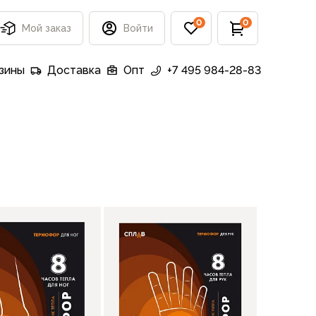
0
0
Мой заказ
Войти
зины
Доставка
Опт
+7 495 984-28-83