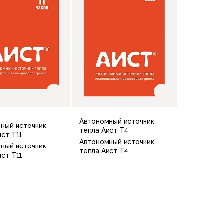
Автономный источник
ный источник
тепла Аист Т4
ист Т11
Автономный источник
ный источник
тепла Аист Т4
ист Т11
В корзину