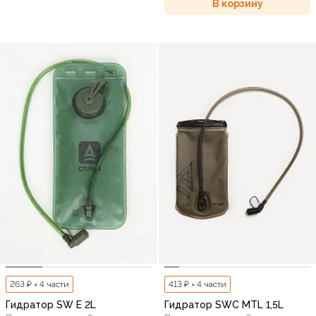
В корзину
263 ₽ × 4 части
413 ₽ × 4 части
Гидратор SW E 2L
Гидратор SWC MTL 1,5L