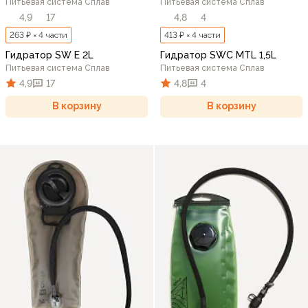
Питьевая система Сплав
Питьевая система Сплав
4,9
17
4,8
4
263 ₽ × 4 части
413 ₽ × 4 части
Гидратор SW E 2L
Гидратор SWC MTL 1,5L
Питьевая система Сплав
Питьевая система Сплав
4,9
17
4,8
4
В корзину
В корзину