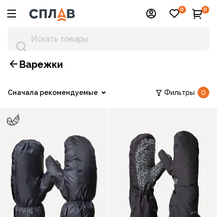
0
0
Варежки
Сначала рекомендуемые
Фильтры
0