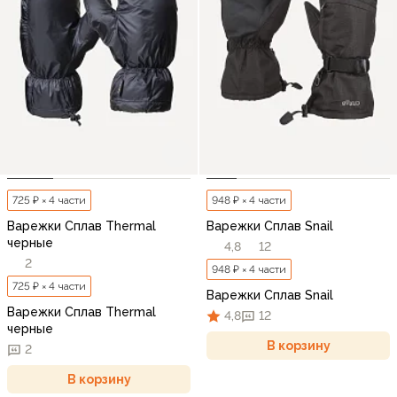
725 ₽ × 4 части
948 ₽ × 4 части
Варежки Сплав Thermal
Варежки Сплав Snail
черные
4,8
12
2
948 ₽ × 4 части
725 ₽ × 4 части
Варежки Сплав Snail
Варежки Сплав Thermal
4,8
12
черные
В корзину
2
В корзину