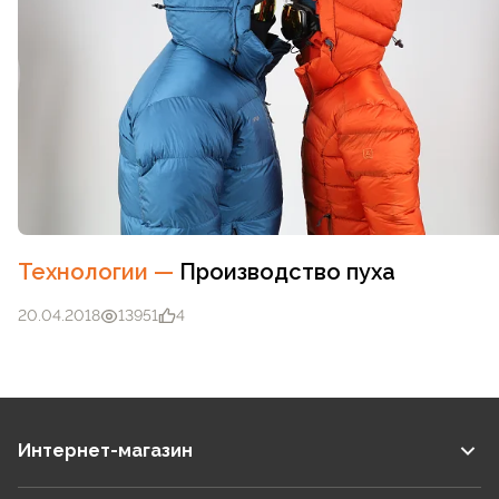
Технологии
—
Производство пуха
20.04.2018
13951
4
Интернет-магазин