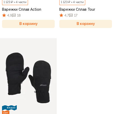
1 123 ₽ × 4 части
1 123 ₽ × 4 части
Варежки Сплав Action
Варежки Сплав Tour
4,9
18
4,7
17
В корзину
В корзину
ВИДЕО
ХИТ