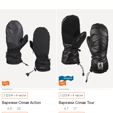
ВИДЕО
ХИТ
ХИТ
1 123 ₽ × 4 части
1 123 ₽ × 4 части
Варежки Сплав Action
Варежки Сплав Tour
4,9
18
4,7
17