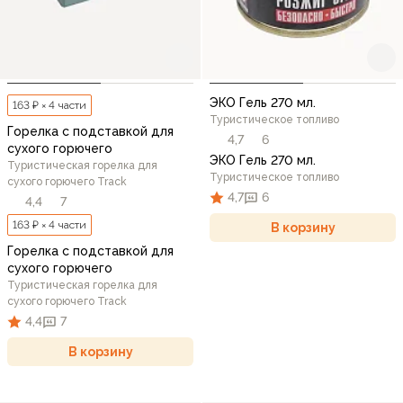
ЭКО Гель 270 мл.
163 ₽ × 4 части
Туристическое топливо
Горелка с подставкой для
4,7
6
сухого горючего
ЭКО Гель 270 мл.
Туристическая горелка для
Туристическое топливо
сухого горючего Track
4,7
6
4,4
7
163 ₽ × 4 части
В корзину
Горелка с подставкой для
сухого горючего
Туристическая горелка для
сухого горючего Track
4,4
7
В корзину