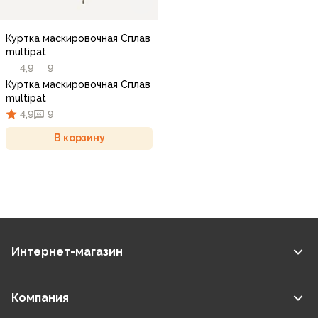
Куртка маскировочная Сплав
multipat
4,9
9
Куртка маскировочная Сплав
multipat
4,9
9
В корзину
Интернет-магазин
Компания