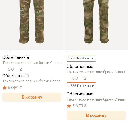
Облегченные
1 725 ₽ × 4 части
Тактические летние брюки Сплав
Облегченные
5,0
2
Тактические летние брюки Сплав
Облегченные
5,0
2
Тактические летние брюки Сплав
1 725 ₽ × 4 части
5,0
2
Облегченные
В корзину
Тактические летние брюки Сплав
5,0
2
В корзину