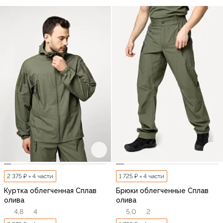
2 375 ₽ × 4 части
1 725 ₽ × 4 части
Куртка облегченная Сплав
Брюки облегченные Сплав
олива
олива
4,8
4
5,0
2