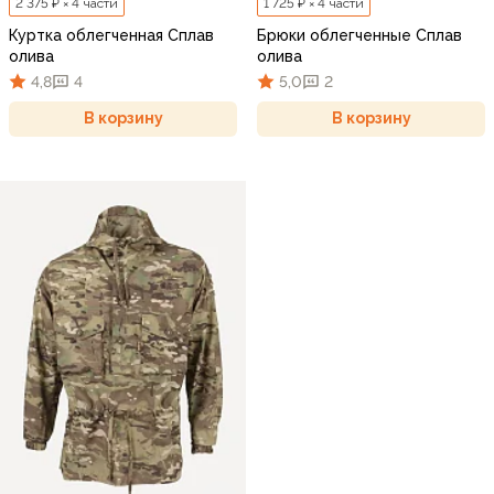
2 375 ₽ × 4 части
1 725 ₽ × 4 части
Куртка облегченная Сплав
Брюки облегченные Сплав
олива
олива
4,8
4
5,0
2
В корзину
В корзину