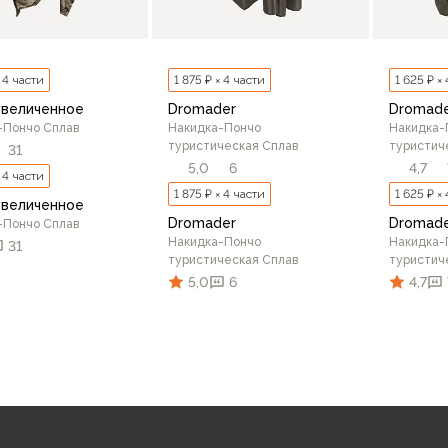
× 4 части
1 875 ₽ × 4 части
1 625 ₽ ×
увеличенное
Dromader
Dromad
-Пончо Сплав
Накидка-Пончо
Накидка-
туристическая Сплав
туристич
31
5,0
6
4,7
× 4 части
1 875 ₽ × 4 части
1 625 ₽ ×
увеличенное
Dromader
Dromad
-Пончо Сплав
Накидка-Пончо
Накидка-
31
туристическая Сплав
туристич
5,0
6
4,7
В корзину
В корзину