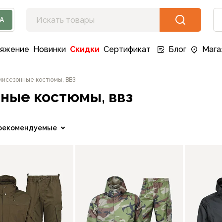
А
ряжение
Новинки
Скидки
Сертификат
Блог
Мага
исезонные костюмы, ВВЗ
ные костюмы, ввз
рекомендуемые