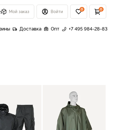
0
0
Мой заказ
Войти
зины
Доставка
Опт
+7 495 984-28-83