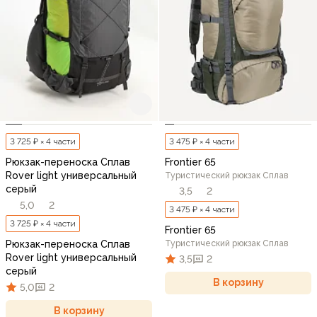
3 725 ₽ × 4 части
3 475 ₽ × 4 части
Рюкзак-переноска Сплав
Frontier 65
Rover light универсальный
Туристический рюкзак Сплав
серый
3,5
2
5,0
2
3 475 ₽ × 4 части
3 725 ₽ × 4 части
Frontier 65
Рюкзак-переноска Сплав
Туристический рюкзак Сплав
Rover light универсальный
3,5
2
серый
В корзину
5,0
2
В корзину