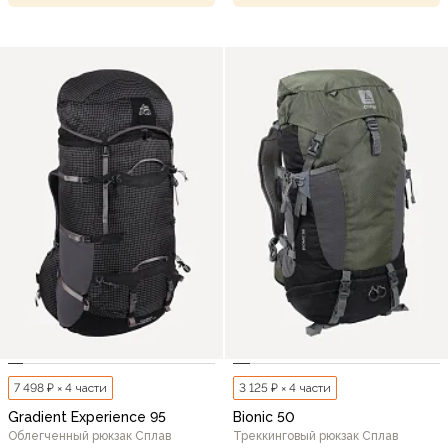
7 498 ₽ × 4 части
3 125 ₽ × 4 части
Gradient Experience 95
Bionic 50
Облегченный рюкзак Сплав
Треккинговый рюкзак Сплав