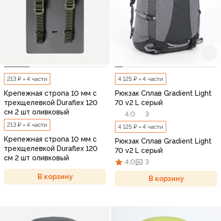
213 ₽ × 4 части
4 125 ₽ × 4 части
Крепежная стропа 10 мм с
Рюкзак Сплав Gradient Light
трехщелевкой Duraflex 120
70 v2 L серый
см 2 шт оливковый
4,0
3
213 ₽ × 4 части
4 125 ₽ × 4 части
Крепежная стропа 10 мм с
Рюкзак Сплав Gradient Light
трехщелевкой Duraflex 120
70 v2 L серый
см 2 шт оливковый
4,0
3
В корзину
В корзину