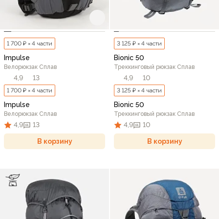
1 700 ₽ × 4 части
3 125 ₽ × 4 части
Impulse
Bionic 50
Велорюкзак Сплав
Треккинговый рюкзак Сплав
4,9
13
4,9
10
1 700 ₽ × 4 части
3 125 ₽ × 4 части
Impulse
Bionic 50
Велорюкзак Сплав
Треккинговый рюкзак Сплав
4,9
13
4,9
10
В корзину
В корзину