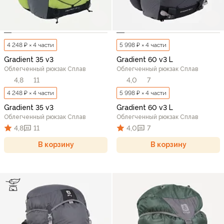
4 248 ₽ × 4 части
5 998 ₽ × 4 части
Gradient 35 v3
Gradient 60 v3 L
Облегченный рюкзак Сплав
Облегченный рюкзак Сплав
4,8
11
4,0
7
4 248 ₽ × 4 части
5 998 ₽ × 4 части
Gradient 35 v3
Gradient 60 v3 L
Облегченный рюкзак Сплав
Облегченный рюкзак Сплав
4,8
11
4,0
7
В корзину
В корзину