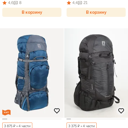
4,6
8
4,4
21
В корзину
В корзину
ХИТ
3 875 ₽ × 4 части
3 375 ₽ × 4 части