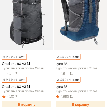
6 748 ₽ × 4 части
2 125 ₽ × 4 части
Gradient 80 v3 M
Lynx 35
Туристический рюкзак Сплав
Туристический рюкзак Сплав
4,1
7
4,5
11
6 748 ₽ × 4 части
2 125 ₽ × 4 части
Gradient 80 v3 M
Lynx 35
Туристический рюкзак Сплав
Туристический рюкзак Сплав
4,1
7
4,5
11
В корзину
В корзину