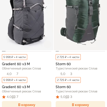
5 998 ₽ × 4 части
2 725 ₽ × 4 части
Gradient 60 v3 M
Storm 60
Облегченный рюкзак Сплав
Туристический рюкзак Сплав
4,0
7
5,0
3
5 998 ₽ × 4 части
2 725 ₽ × 4 части
Gradient 60 v3 M
Storm 60
Облегченный рюкзак Сплав
Туристический рюкзак Сплав
4,0
7
5,0
3
В корзину
В корзину