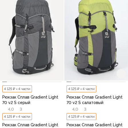
4 125 ₽ × 4 части
4 125 ₽ × 4 части
Рюкзак Сплав Gradient Light
Рюкзак Сплав Gradient Light
70 v2 S серый
70 v2 S салатовый
4,0
3
4,0
3
4 125 ₽ × 4 части
4 125 ₽ × 4 части
Рюкзак Сплав Gradient Light
Рюкзак Сплав Gradient Light