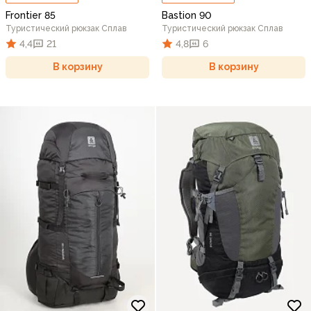
Frontier 85
Bastion 90
Туристический рюкзак Сплав
Туристический рюкзак Сплав
4,4
21
4,8
6
В корзину
В корзину