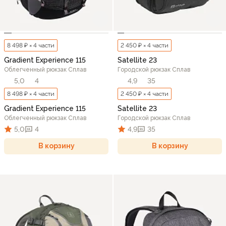
8 498 ₽ × 4 части
2 450 ₽ × 4 части
Gradient Experience 115
Satellite 23
Облегченный рюкзак Сплав
Городской рюкзак Сплав
5,0
4
4,9
35
8 498 ₽ × 4 части
2 450 ₽ × 4 части
Gradient Experience 115
Satellite 23
Облегченный рюкзак Сплав
Городской рюкзак Сплав
5,0
4
4,9
35
В корзину
В корзину