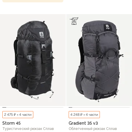
2 475 ₽ × 4 части
4 248 ₽ × 4 части
Storm 45
Gradient 35 v3
Туристический рюкзак Сплав
Облегченный рюкзак Сплав