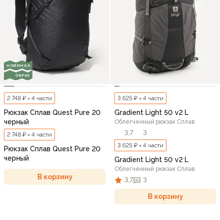
НОВИНКА
ОБРАЗ
2 748 ₽ × 4 части
3 625 ₽ × 4 части
Рюкзак Сплав Quest Pure 20
Gradient Light 50 v2 L
черный
Облегченный рюкзак Сплав
3,7
3
2 748 ₽ × 4 части
3 625 ₽ × 4 части
Рюкзак Сплав Quest Pure 20
черный
Gradient Light 50 v2 L
Облегченный рюкзак Сплав
В корзину
3,7
3
В корзину