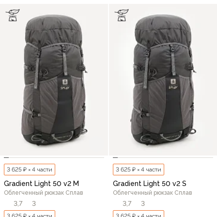
3 625 ₽ × 4 части
3 625 ₽ × 4 части
Gradient Light 50 v2 M
Gradient Light 50 v2 S
Облегченный рюкзак Сплав
Облегченный рюкзак Сплав
3,7
3
3,7
3
3 625 ₽ × 4 части
3 625 ₽ × 4 части