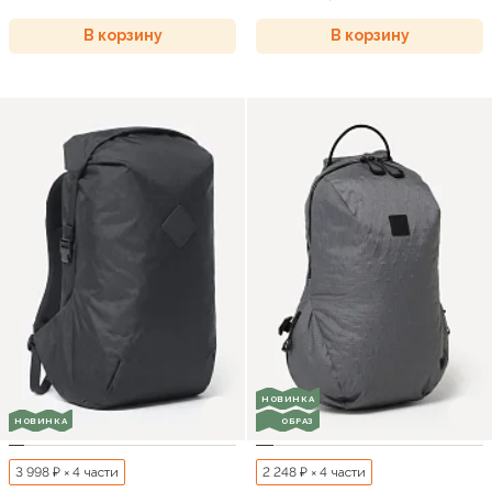
В корзину
В корзину
НОВИНКА
НОВИНКА
ОБРАЗ
3 998 ₽ × 4 части
2 248 ₽ × 4 части