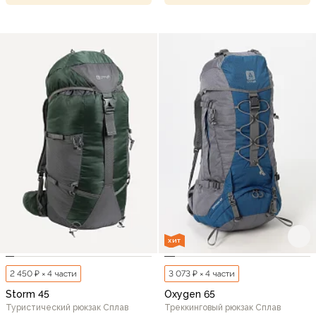
ХИТ
2 450 ₽ × 4 части
3 073 ₽ × 4 части
Storm 45
Oxygen 65
Туристический рюкзак Сплав
Треккинговый рюкзак Сплав