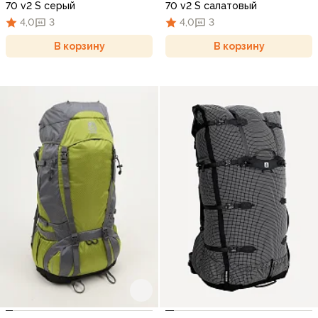
70 v2 S серый
70 v2 S салатовый
4,0
3
4,0
3
В корзину
В корзину