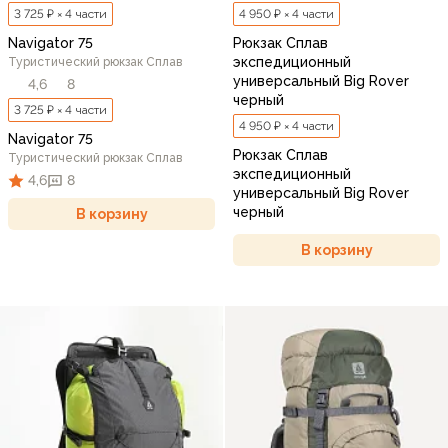
3 725 ₽ × 4 части
4 950 ₽ × 4 части
Navigator 75
Рюкзак Сплав
экспедиционный
Туристический рюкзак Сплав
универсальный Big Rover
4,6
8
черный
3 725 ₽ × 4 части
4 950 ₽ × 4 части
Navigator 75
Рюкзак Сплав
Туристический рюкзак Сплав
экспедиционный
4,6
8
универсальный Big Rover
черный
В корзину
В корзину