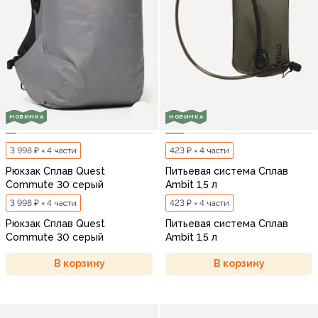
НОВИНКА
НОВИНКА
3 998 ₽ × 4 части
423 ₽ × 4 части
Рюкзак Сплав Quest
Питьевая система Сплав
Commute 30 серый
Ambit 1,5 л
3 998 ₽ × 4 части
423 ₽ × 4 части
Рюкзак Сплав Quest
Питьевая система Сплав
Commute 30 серый
Ambit 1,5 л
В корзину
В корзину