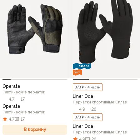
ВИДЕО
ХИТ
Operate
373 ₽ × 4 части
Тактические перчатки
Liner Oda
4,7
17
Перчатки спортивные Сплав
Operate
4,9
28
Тактические перчатки
373 ₽ × 4 части
4,7
17
Liner Oda
В корзину
Перчатки спортивные Сплав
4,9
28