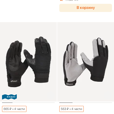
В корзину
ВИДЕО
665 ₽ × 4 части
563 ₽ × 4 части