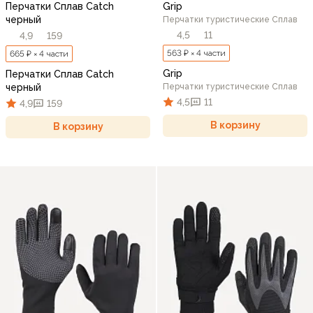
Перчатки Сплав Catch
Grip
черный
Перчатки туристические Сплав
4,5
11
4,9
159
563 ₽ × 4 части
665 ₽ × 4 части
Grip
Перчатки Сплав Catch
черный
Перчатки туристические Сплав
4,5
11
4,9
159
В корзину
В корзину