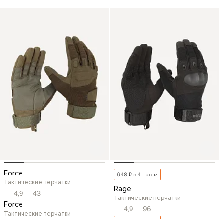
Force
948 ₽ × 4 части
Тактические перчатки
Rage
4,9
43
Тактические перчатки
Force
4,9
96
Тактические перчатки