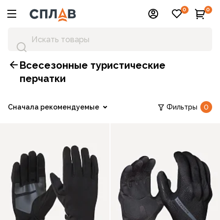
0
0
Всесезонные туристические
перчатки
Сначала рекомендуемые
Фильтры
0