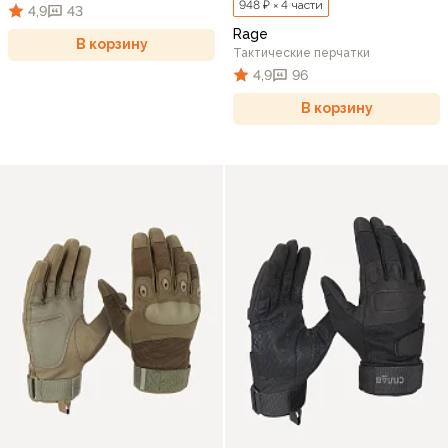
948 ₽ × 4 части
4,9
43
Rage
В корзину
Тактические перчатки
4,9
96
В корзину