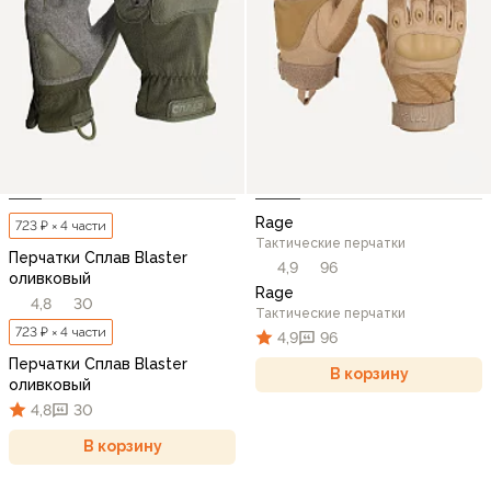
Rage
723 ₽ × 4 части
Тактические перчатки
Перчатки Сплав Blaster
4,9
96
оливковый
Rage
4,8
30
Тактические перчатки
723 ₽ × 4 части
4,9
96
Перчатки Сплав Blaster
В корзину
оливковый
4,8
30
В корзину