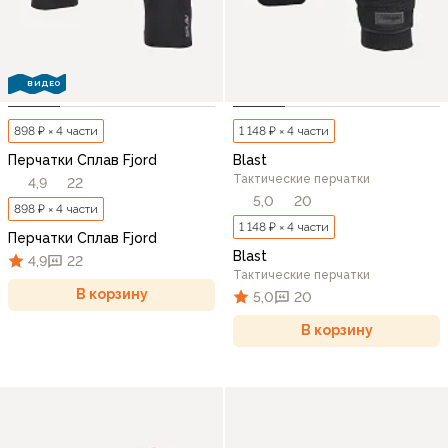
ВИДЕО
898 ₽ × 4 части
1 148 ₽ × 4 части
Перчатки Сплав Fjord
Blast
Тактические перчатки
4,9
22
5,0
20
898 ₽ × 4 части
1 148 ₽ × 4 части
Перчатки Сплав Fjord
Blast
4,9
22
Тактические перчатки
В корзину
5,0
20
В корзину