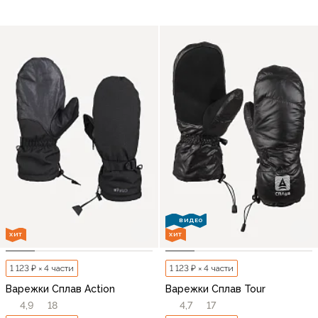
ВИДЕО
ХИТ
ХИТ
1 123 ₽ × 4 части
1 123 ₽ × 4 части
Варежки Сплав Action
Варежки Сплав Tour
4,9
18
4,7
17