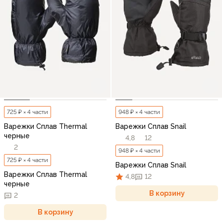
725 ₽ × 4 части
948 ₽ × 4 части
Варежки Сплав Thermal
Варежки Сплав Snail
черные
4,8
12
2
948 ₽ × 4 части
725 ₽ × 4 части
Варежки Сплав Snail
Варежки Сплав Thermal
4,8
12
черные
В корзину
2
В корзину