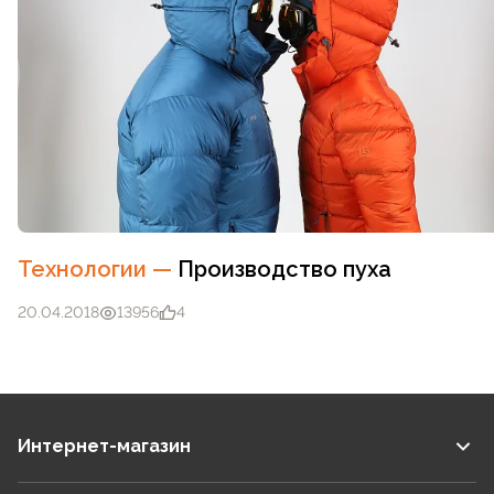
Технологии
—
Производство пуха
20.04.2018
13956
4
Интернет-магазин