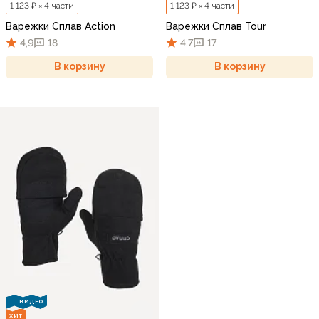
1 123 ₽ × 4 части
1 123 ₽ × 4 части
Варежки Сплав Action
Варежки Сплав Tour
4,9
18
4,7
17
В корзину
В корзину
ВИДЕО
ХИТ