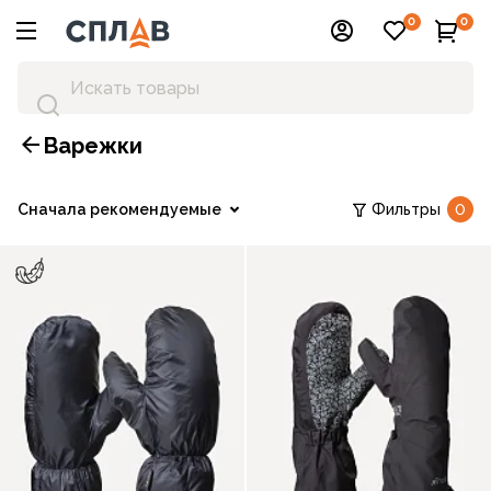
0
0
Варежки
Сначала рекомендуемые
Фильтры
0