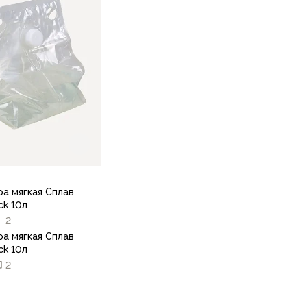
ра мягкая Сплав
ck 10л
2
ра мягкая Сплав
ck 10л
2