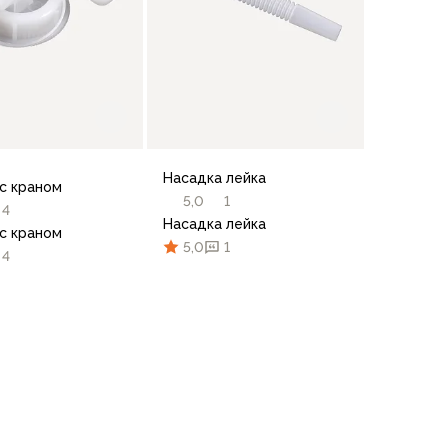
Насадка лейка
с краном
5,0
1
4
Насадка лейка
с краном
5,0
1
4
В корзину
В корзину