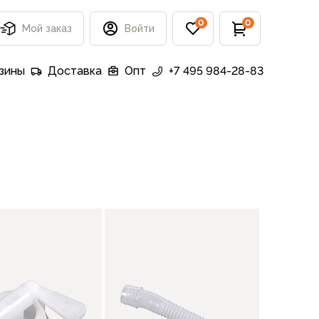
0
0
Мой заказ
Войти
зины
Доставка
Опт
+7 495 984-28-83