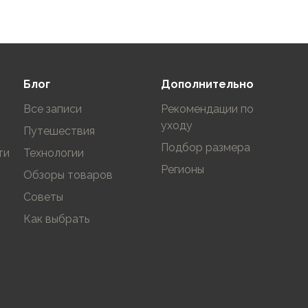
В корзину
Блог
Дополнительно
Все записи
Рекомендации по
уходу
Путешествия
Подбор размера
ти
Технологии
Регионы
Обзоры товаров
Советы
Как выбрать