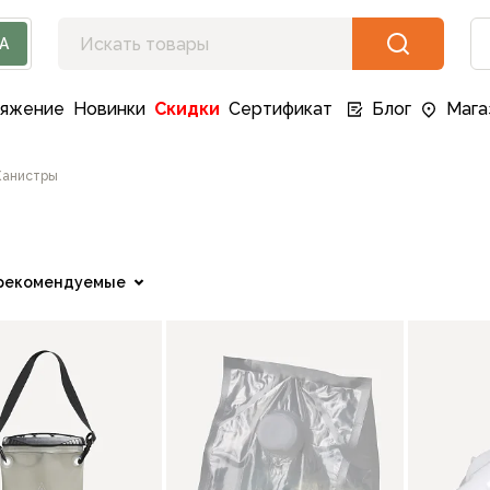
А
ряжение
Новинки
Скидки
Сертификат
Блог
Мага
Канистры
рекомендуемые