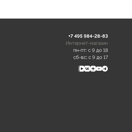
+7 495 984-28-83
Интернет-магазин
пн-пт: c 9 до 18
сб-вс: c 9 до 17