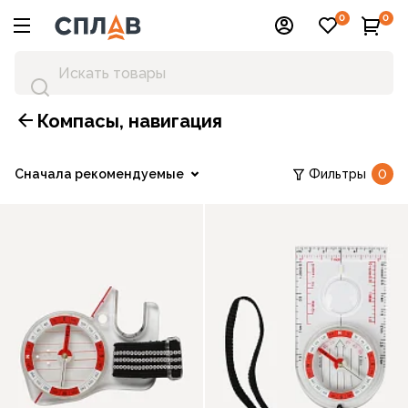
0
0
Компасы, навигация
Сначала рекомендуемые
Фильтры
0