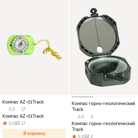
Компас AZ-01Track
Компас горно-геологический
5,0
17
Track
Компас AZ-01Track
5,0
2
5,0
17
Компас горно-геологический
Track
В корзину
5,0
2