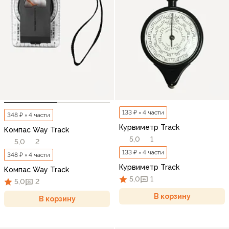
133 ₽ × 4 части
348 ₽ × 4 части
Курвиметр Track
Компас Way Track
5,0
1
5,0
2
133 ₽ × 4 части
348 ₽ × 4 части
Курвиметр Track
Компас Way Track
5,0
1
5,0
2
В корзину
В корзину