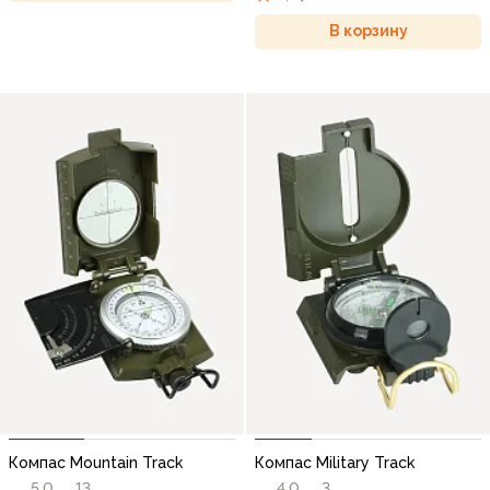
В корзину
Компас Mountain Track
Компас Military Track
5,0
13
4,0
3