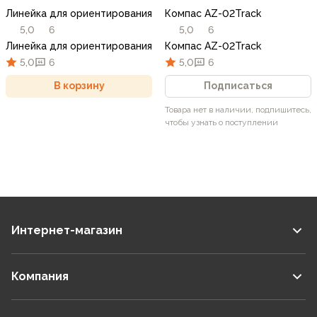
Линейка для ориентирования
Компас AZ-02Track
5,0
6
5,0
6
Линейка для ориентирования
Компас AZ-02Track
5,0
6
5,0
6
В корзину
Подписаться
Товара нет в наличии, подпишитесь,
чтобы узнать о поступлении
Интернет-магазин
Компания