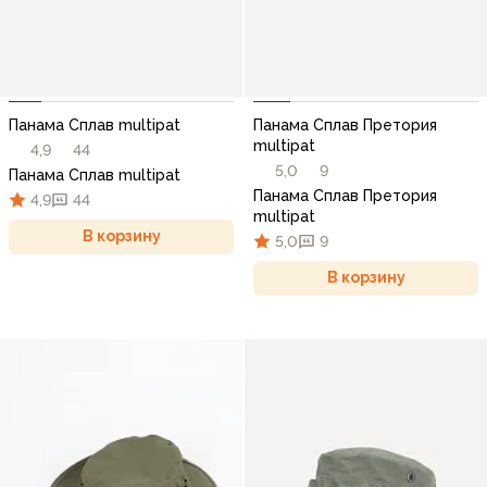
Панама Сплав multipat
Панама Сплав Претория
multipat
4,9
44
5,0
9
Панама Сплав multipat
Панама Сплав Претория
4,9
44
multipat
В корзину
5,0
9
В корзину