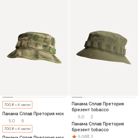
Панама Сплав Претория
700 ₽ × 4 части
брезент tobacco
Панама Сплав Претория мох
5,0
2
5,0
9
Панама Сплав Претория
700 ₽ × 4 части
брезент tobacco
5,0
2
Панама Сплав Претория мох