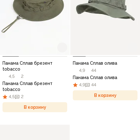
Панама Сплав брезент
Панама Сплав олива
tobacco
4,9
44
4,5
2
Панама Сплав олива
Панама Сплав брезент
4,9
44
tobacco
В корзину
4,5
2
В корзину