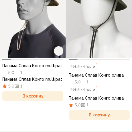
Панама Сплав Конго multipat
498 ₽ × 4 части
5,0
1
Панама Сплав Конго олива
Панама Сплав Конго multipat
5,0
1
5,0
1
498 ₽ × 4 части
В корзину
Панама Сплав Конго олива
5,0
1
В корзину