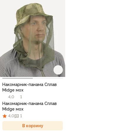
Накомарник-панама Сплав
Midge мох
4,0
1
Накомарник-панама Сплав
Midge мох
4,0
1
В корзину