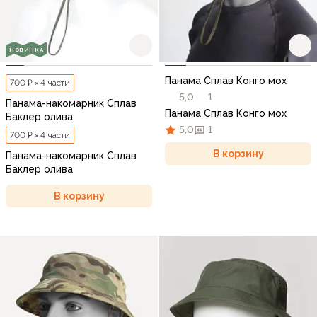
НОВИНКА
Панама Сплав Конго мох
700 ₽ × 4 части
5,0
1
Панама-накомарник Сплав
Панама Сплав Конго мох
Баклер олива
5,0
1
700 ₽ × 4 части
В корзину
Панама-накомарник Сплав
Баклер олива
В корзину