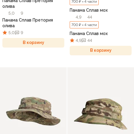
Панама Сплав Претория
700 ₽ × 4 части
олива
Панама Сплав мох
5,0
9
4,9
44
Панама Сплав Претория
700 ₽ × 4 части
олива
5,0
9
Панама Сплав мох
4,9
44
В корзину
В корзину