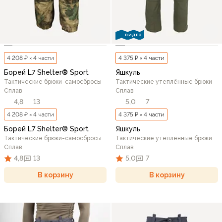
ВИДЕО
4 208 ₽ × 4 части
4 375 ₽ × 4 части
Борей L7 Shelter® Sport
Яшкуль
Тактические брюки-самосбросы
Тактические утеплённые брюки
Сплав
Сплав
4,8
13
5,0
7
4 208 ₽ × 4 части
4 375 ₽ × 4 части
Борей L7 Shelter® Sport
Яшкуль
Тактические брюки-самосбросы
Тактические утеплённые брюки
Сплав
Сплав
4,8
13
5,0
7
В корзину
В корзину