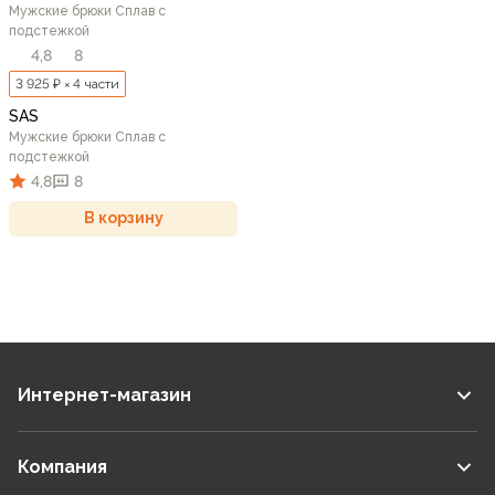
Мужские брюки Сплав с
подстежкой
4,8
8
3 925 ₽ × 4 части
SAS
Мужские брюки Сплав с
подстежкой
4,8
8
В корзину
Интернет-магазин
Компания