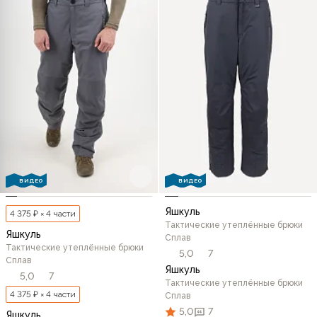
ВИДЕО
ВИДЕО
Яшкуль
4 375 ₽ × 4 части
Тактические утеплённые брюки
Яшкуль
Сплав
Тактические утеплённые брюки
5,0
7
Сплав
Яшкуль
5,0
7
Тактические утеплённые брюки
4 375 ₽ × 4 части
Сплав
5,0
7
Яшкуль