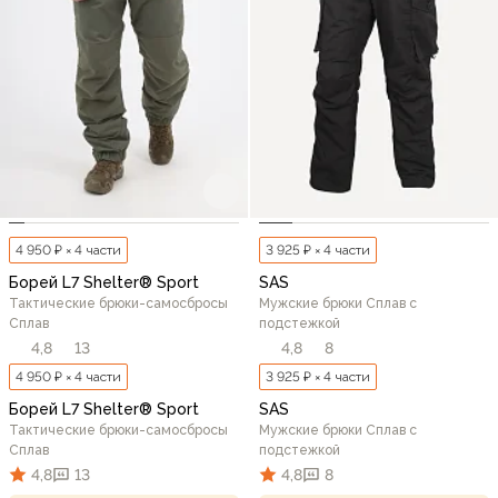
4 950 ₽ × 4 части
3 925 ₽ × 4 части
Борей L7 Shelter® Sport
SAS
Тактические брюки-самосбросы
Мужские брюки Сплав с
Сплав
подстежкой
4,8
13
4,8
8
4 950 ₽ × 4 части
3 925 ₽ × 4 части
Борей L7 Shelter® Sport
SAS
Тактические брюки-самосбросы
Мужские брюки Сплав с
Сплав
подстежкой
4,8
13
4,8
8