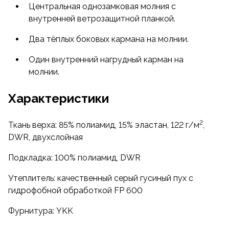
мокрого снега. Жилет Нуклон предназначен в
Центральная однозамковая молния с
первую очередь для городской эксплуатации.
внутренней ветрозащитной планкой.
Два тёплых боковых кармана на молнии.
Один внутренний нагрудный карман на
молнии.
Характеристики
2
Ткань верха: 85% полиамид, 15% эластан, 122 г/м
,
DWR, двухслойная
Подкладка: 100% полиамид, DWR
Утеплитель: качественный серый гусиный пух с
гидрофобной обработкой FP 600
Фурнитура: YKK