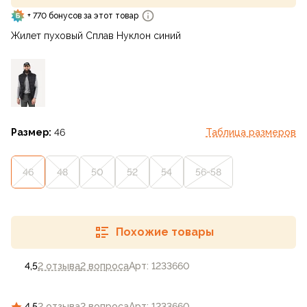
+ 770 бонусов за этот товар
Жилет пуховый Сплав Нуклон синий
Размер:
46
Таблица размеров
46
48
50
52
54
56-58
Похожие товары
4,5
2 отзыва
2 вопроса
Арт: 1233660
4,5
2 отзыва
2 вопроса
Арт: 1233660