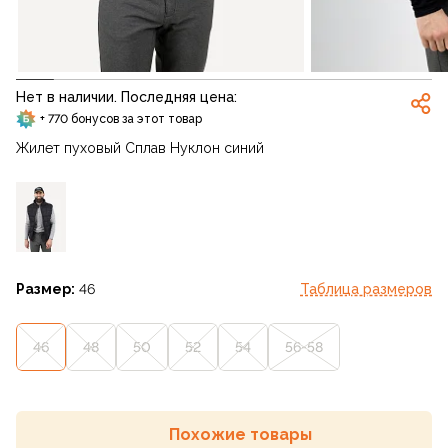
Нет в наличии. Последняя цена:
+ 770 бонусов за этот товар
Жилет пуховый Сплав Нуклон синий
Размер:
46
Таблица размеров
46
48
50
52
54
56-58
Похожие товары