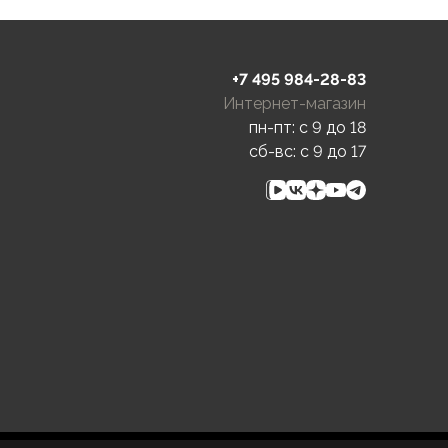
+7 495 984-28-83
Интернет-магазин
пн-пт: c 9 до 18
сб-вс: c 9 до 17