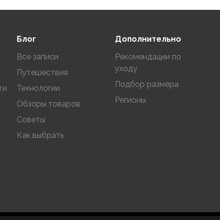
Блог
Дополнительно
Все записи
Рекомендации по
уходу
Путешествия
Подбор размера
ти
Технологии
Регионы
Обзоры товаров
Советы
Как выбрать