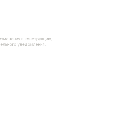
изменения в конструкцию,
 настройками
нные на сайте могут