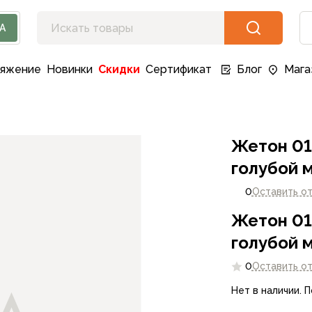
А
ряжение
Новинки
Скидки
Сертификат
Блог
Мага
Жетон 01
голубой 
0
Оставить о
Жетон 01
голубой 
0
Оставить о
Нет в наличии. 