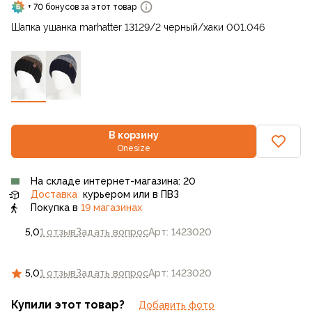
+ 70 бонусов за этот товар
Шапка ушанка marhatter 13129/2 черный/хаки 001.046
В корзину
Onesize
На складе интернет-магазина: 20
Доставка
курьером или в ПВЗ
Покупка в
19 магазинах
5,0
1 отзыв
Задать вопрос
Арт: 1423020
5,0
1 отзыв
Задать вопрос
Арт: 1423020
Купили этот товар?
Добавить фото