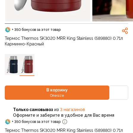
+ 350 бонусов за этот товар
Термос Thermos SK3020 MRR King Stainless (589880) 0.71л
Карминно-Красный
В корзину
Onesize
Только самовывоз
из
3 магазинов
Оформите и заберите в удобное для Вас время
+ 350 бонусов за этот товар
Термос Thermos SK3020 MRR King Stainless (589880) 0.71л