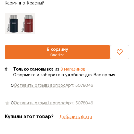
Карминно-Красный
В корзину
Onesize
Только самовывоз
из
3 магазинов
Оформите и заберите в удобное для Вас время
0
Оставить отзыв
1 вопрос
Арт: 5078046
0
Оставить отзыв
1 вопрос
Арт: 5078046
Купили этот товар?
Добавить фото