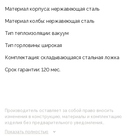
Материал корпуса: нержавеющая сталь
Материал колбы: нержавеющая сталь
Тип теплоизоляции: вакуум
Тип горловины: широкая
Комплектация: складывающаяся стальная ложка
Срок гарантии: 120 мес.
Производитель оставляет за собой право вносить
изменения в конструкцию, материалы и комплектацию
изделия без предварительного уведомления
потребителя. Цвет изделия на фотографии может
Показать полностью
отличаться от реального цвета товара, что связано с